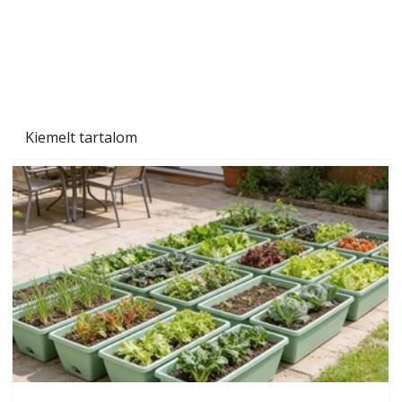
Beton járdalap készítése és lerakása – gyári
és saját készítésű megoldások
Kiemelt tartalom