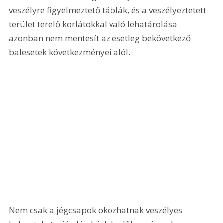
veszélyre figyelmeztető táblák, és a veszélyeztetett 
terület terelő korlátokkal való lehatárolása 
azonban nem mentesít az esetleg bekövetkező 
balesetek következményei alól. 
Nem csak a jégcsapok okozhatnak veszélyes 