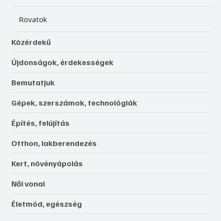
Rovatok
Közérdekű
Újdonságok, érdekességek
Bemutatjuk
Gépek, szerszámok, technológiák
Építés, felújítás
Otthon, lakberendezés
Kert, növényápolás
Női vonal
Életmód, egészség