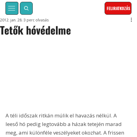
FELIRATKOZÁS
2012. jan. 28.
3 perc olvasás
Tetők hóvédelme
A téli időszak ritkán múlik el havazás nélkül. A 
leeső hó pedig legtovább a házak tetején marad 
meg, ami különféle veszélyeket okozhat. A frissen 