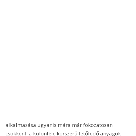
alkalmazása ugyanis mára már fokozatosan 
csökkent, a különféle korszerű tetőfedő anyagok 