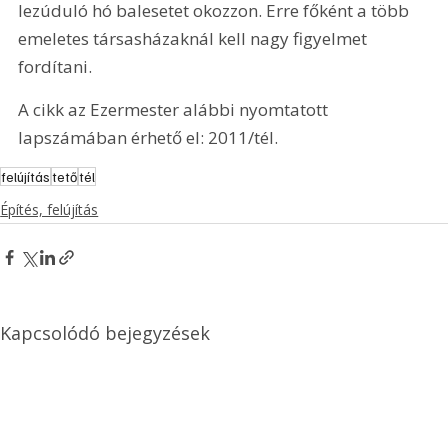
lezúduló hó balesetet okozzon. Erre főként a több 
emeletes társasházaknál kell nagy figyelmet 
fordítani.
A cikk az Ezermester alábbi nyomtatott 
lapszámában érhető el: 2011/tél.
felújítás
tető
tél
Építés, felújítás
Kapcsolódó bejegyzések