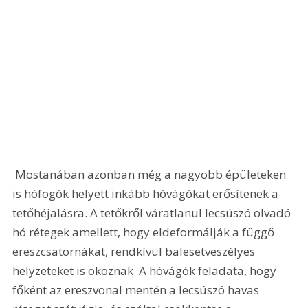
 Mostanában azonban még a nagyobb épületeken 
is hófogók helyett inkább hóvágókat erősítenek a 
tetőhéjalásra. A tetőkről váratlanul lecsúszó olvadó 
hó rétegek amellett, hogy eldeformálják a függő 
ereszcsatornákat, rendkívül balesetveszélyes 
helyzeteket is okoznak. A hóvágók feladata, hogy 
főként az ereszvonal mentén a lecsúszó havas 