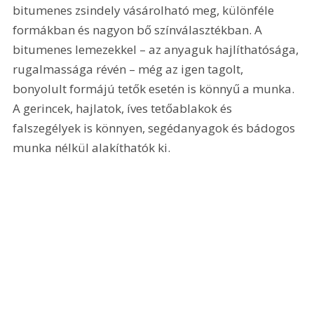
bitumenes zsindely vásárolható meg, különféle 
formákban és nagyon bő színválasztékban. A 
bitumenes lemezekkel – az anyaguk hajlíthatósága, 
rugalmassága révén – még az igen tagolt, 
bonyolult formájú tetők esetén is könnyű a munka. 
A gerincek, hajlatok, íves tetőablakok és 
falszegélyek is könnyen, segédanyagok és bádogos 
munka nélkül alakíthatók ki.