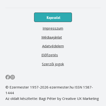
Kapcsolat
Impresszum
Médiaajánlat
Adatvédelem
Előfizetés
Szerzői jogok
© Ezermester 1957-2026 ezermester.hu ISSN 1587-
1444
Az oldalt készítette: Bagi Péter by Creative UX Marketing