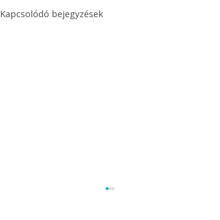
Kapcsolódó bejegyzések