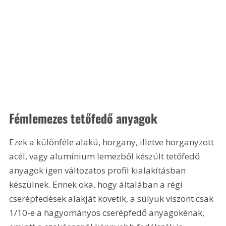
Fémlemezes tetőfedő anyagok
Ezek a különféle alakú, horgany, illetve horganyzott 
acél, vagy alumínium lemezből készült tetőfedő 
anyagok igen változatos profil kialakításban 
készülnek. Ennek oka, hogy általában a régi 
cserépfedések alakját követik, a súlyuk viszont csak 
1/10-e a hagyományos cserépfedő anyagokénak, 