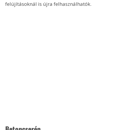
felújításoknál is újra felhasználhatók.
Betoncserép