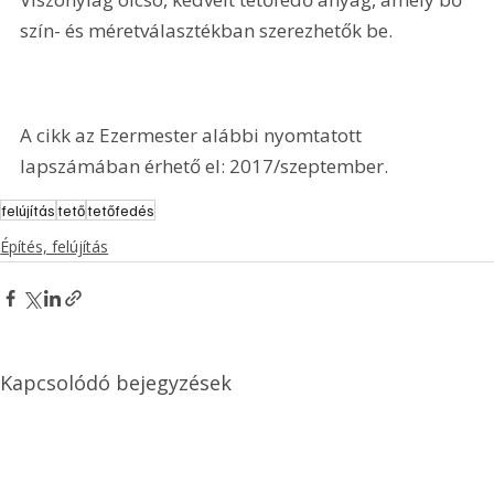
szín- és méretválasztékban szerezhetők be.
A cikk az Ezermester alábbi nyomtatott 
lapszámában érhető el: 2017/szeptember.
felújítás
tető
tetőfedés
Építés, felújítás
Kapcsolódó bejegyzések