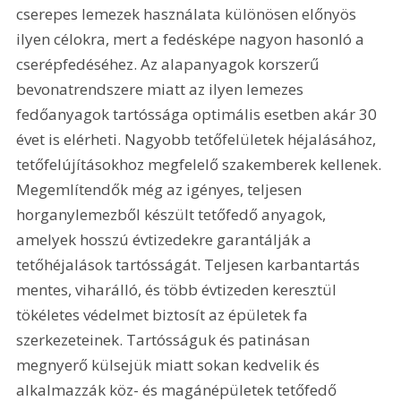
cserepes lemezek használata különösen előnyös 
ilyen célokra, mert a fedésképe nagyon hasonló a 
cserépfedéséhez. Az alapanyagok korszerű 
bevonatrendszere miatt az ilyen lemezes 
fedőanyagok tartóssága optimális esetben akár 30 
évet is elérheti. Nagyobb tetőfelületek héjalásához, 
tetőfelújításokhoz megfelelő szakemberek kellenek. 
Megemlítendők még az igényes, teljesen 
horganylemezből készült tetőfedő anyagok, 
amelyek hosszú évtizedekre garantálják a 
tetőhéjalások tartósságát. Teljesen karbantartás 
mentes, viharálló, és több évtizeden keresztül 
tökéletes védelmet biztosít az épületek fa 
szerkezeteinek. Tartósságuk és patinásan 
megnyerő külsejük miatt sokan kedvelik és 
alkalmazzák köz- és magánépületek tetőfedő 