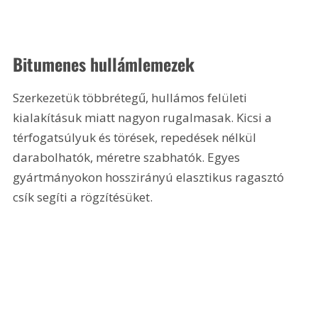
Bitumenes hullámlemezek
Szerkezetük többrétegű, hullámos felületi 
kialakításuk miatt nagyon rugalmasak. Kicsi a 
térfogatsúlyuk és törések, repedések nélkül 
darabolhatók, méretre szabhatók. Egyes 
gyártmányokon hosszirányú elasztikus ragasztó 
csík segíti a rögzítésüket.