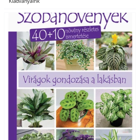
Kiadványaink