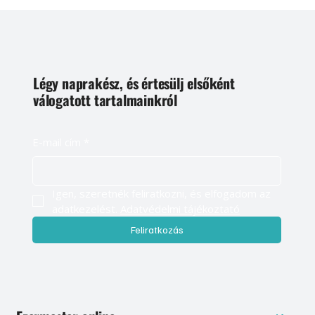
Légy naprakész, és értesülj elsőként
válogatott tartalmainkról
E-mail cím
*
Igen, szeretnék feliratkozni, és elfogadom az 
adatkezelést. 
Adatvédelmi tájékoztató
Feliratkozás