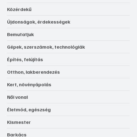
Közérdekű
Újdonságok, érdekességek
Bemutatjuk
Gépek, szerszámok, technológiák
Építés, felújítás
Otthon, lakberendezés
Kert, növényápolás
Női vonal
Életmód, egészség
Kismester
Barkács