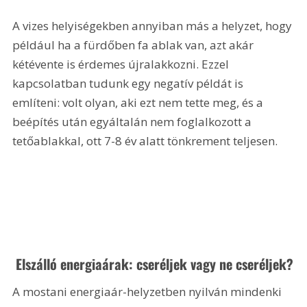
A vizes helyiségekben annyiban más a helyzet, hogy 
például ha a fürdőben fa ablak van, azt akár 
kétévente is érdemes újralakkozni. Ezzel 
kapcsolatban tudunk egy negatív példát is 
említeni: volt olyan, aki ezt nem tette meg, és a 
beépítés után egyáltalán nem foglalkozott a 
tetőablakkal, ott 7-8 év alatt tönkrement teljesen.
 Elszálló energiaárak: cseréljek vagy ne cseréljek?
A mostani energiaár-helyzetben nyilván mindenki 