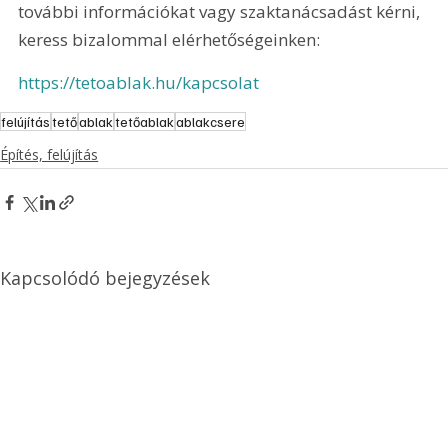
további információkat vagy szaktanácsadást kérni, 
keress bizalommal elérhetőségeinken:
https://tetoablak.hu/kapcsolat
felújítás
tető
ablak
tetőablak
ablakcsere
Építés, felújítás
Kapcsolódó bejegyzések