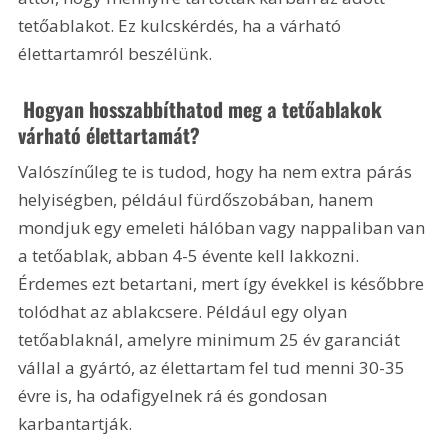
tetőablakot. Ez kulcskérdés, ha a várható 
élettartamról beszélünk.
 Hogyan hosszabbíthatod meg a tetőablakok 
várható élettartamát?
Valószínűleg te is tudod, hogy ha nem extra párás 
helyiségben, például fürdőszobában, hanem 
mondjuk egy emeleti hálóban vagy nappaliban van 
a tetőablak, abban 4-5 évente kell lakkozni. 
Érdemes ezt betartani, mert így évekkel is későbbre 
tolódhat az ablakcsere. Például egy olyan 
tetőablaknál, amelyre minimum 25 év garanciát 
vállal a gyártó, az élettartam fel tud menni 30-35 
évre is, ha odafigyelnek rá és gondosan 
karbantartják.