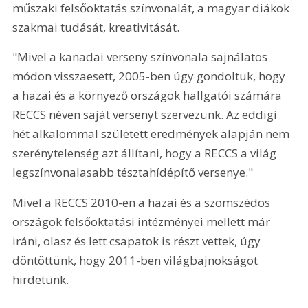
műszaki felsőoktatás színvonalát, a magyar diákok 
szakmai tudását, kreativitását.
"Mivel a kanadai verseny színvonala sajnálatos 
módon visszaesett, 2005-ben úgy gondoltuk, hogy 
a hazai és a környező országok hallgatói számára 
RECCS néven saját versenyt szervezünk. Az eddigi 
hét alkalommal született eredmények alapján nem 
szerénytelenség azt állítani, hogy a RECCS a világ 
legszínvonalasabb tésztahídépítő versenye."
Mivel a RECCS 2010-en a hazai és a szomszédos 
országok felsőoktatási intézményei mellett már 
iráni, olasz és lett csapatok is részt vettek, úgy 
döntöttünk, hogy 2011-ben világbajnokságot 
hirdetünk.