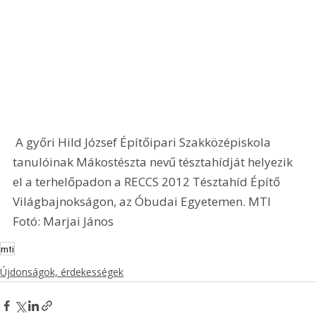
 A győri Hild József Építőipari Szakközépiskola 
tanulóinak Mákostészta nevű tésztahídját helyezik 
el a terhelőpadon a RECCS 2012 Tésztahíd Építő 
Világbajnokságon, az Óbudai Egyetemen. MTI 
Fotó: Marjai János 
mti
Újdonságok, érdekességek