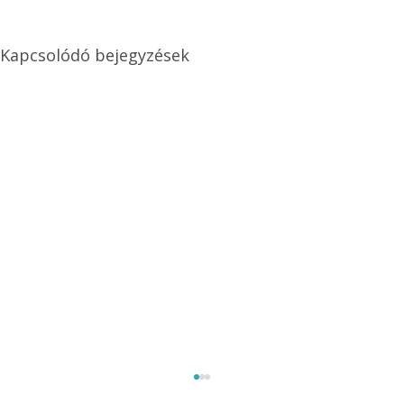
Kapcsolódó bejegyzések