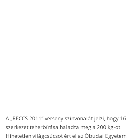
A „RECCS 2011” verseny színvonalát jelzi, hogy 16 
szerkezet teherbírása haladta meg a 200 kg-ot. 
Hihetetlen világcsúcsot ért el az Óbudai Egyetem 