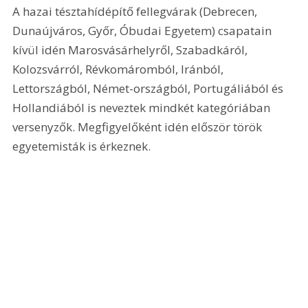
A hazai tésztahídépítő fellegvárak (Debrecen, 
Dunaújváros, Győr, Óbudai Egyetem) csapatain 
kívül idén Marosvásárhelyről, Szabadkáról, 
Kolozsvárról, Révkomáromból, Iránból, 
Lettországból, Német-országból, Portugáliából és 
Hollandiából is neveztek mindkét kategóriában 
versenyzők. Megfigyelőként idén először török 
egyetemisták is érkeznek.