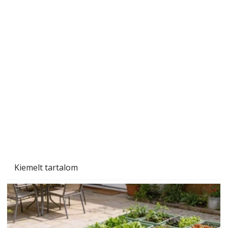
Sci-fibe illő repülő
Kiemelt tartalom