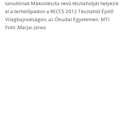
tanulóinak Mákostészta nevű tésztahídját helyezik 
el a terhelőpadon a RECCS 2012 Tésztahíd Építő 
Világbajnokságon, az Óbudai Egyetemen. MTI 
Fotó: Marjai János 