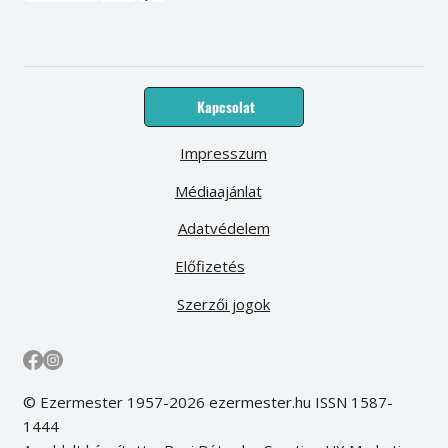
Kapcsolat
Impresszum
Médiaajánlat
Adatvédelem
Előfizetés
Szerzői jogok
© Ezermester 1957-2026 ezermester.hu ISSN 1587-
1444