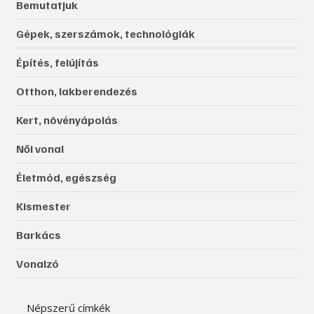
Bemutatjuk
Gépek, szerszámok, technológiák
Építés, felújítás
Otthon, lakberendezés
Kert, növényápolás
Női vonal
Életmód, egészség
Kismester
Barkács
Vonalzó
Népszerű címkék