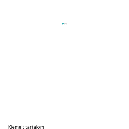
Szobanövények
Kiemelt tartalom