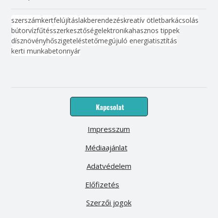
szerszám
kert
felújítás
lakberendezés
kreatív ötlet
barkácsolás
bútor
víz
fűtés
szerkesztőség
elektronika
hasznos tippek
dísznövény
hőszigetelés
tető
megújuló energia
tisztítás
kerti munka
beton
nyár
Kapcsolat
Impresszum
Médiaajánlat
Adatvédelem
Előfizetés
Szerzői jogok