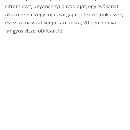
citromlevet, ugyanennyi olívaolaját, egy evőkanál 
akácmézet és egy tojás sárgáját jól keverjünk össze, 
és ezt a masszát kenjük arcunkra, 20 perc múlva 
langyos vízzel öblítsük le.