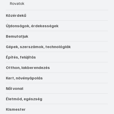
Rovatok
Közérdekű
Újdonságok, érdekességek
Bemutatjuk
Gépek, szerszámok, technológiák
Építés, felújítás
Otthon, lakberendezés
Kert, növényápolás
Női vonal
Életmód, egészség
Kismester