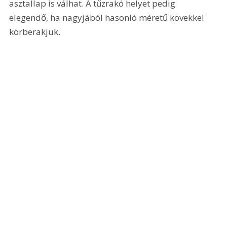
asztallap is válhat. A tűzrakó helyet pedig 
elegendő, ha nagyjából hasonló méretű kövekkel 
körberakjuk.