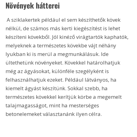
Növények hátterei
 A sziklakertek például el sem készíthetők kövek 
nélkül, de számos más kerti kiegészítést is lehet 
készíteni kövekből. Jól kinéző virágtartók kaphatók, 
melyeknek a természetes kövekbe vájt néhány 
lyukban ki is merül a megmunkálásuk. Ide 
ültethetünk növényeket. Kövekkel határolhatjuk 
még az ágyásokat, különféle szegélyként is 
felhasználhatjuk ezeket. Például látványos, ha 
kiemelt ágyást készítünk. Sokkal szebb, ha 
természetes kövekkel kerítjük körbe a megemelt 
talajmagasságot, mint ha mesterséges 
betonelemeket választanánk ilyen célra. 