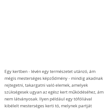
Egy kertben - lévén egy természetet utánzó, ám 
mégis mesterséges képződmény - mindig akadnak 
rejtegetni, takargatni való elemek, amelyek 
szükségesek ugyan az egész kert működéséhez, ám 
nem látványosak. Ilyen például egy tófóliával 
kibélelt mesterséges kerti tó, melynek partját 