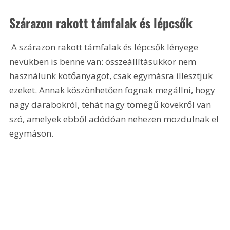
Szárazon rakott támfalak és lépcsők
 A szárazon rakott támfalak és lépcsők lényege 
nevükben is benne van: összeállításukkor nem 
használunk kötőanyagot, csak egymásra illesztjük 
ezeket. Annak köszönhetően fognak megállni, hogy 
nagy darabokról, tehát nagy tömegű kövekről van 
szó, amelyek ebből adódóan nehezen mozdulnak el 
egymáson. 