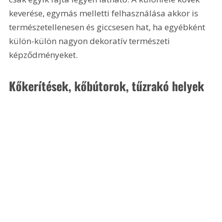
keverése, egymás melletti felhasználása akkor is 
természetellenesen és giccsesen hat, ha egyébként 
külön-külön nagyon dekoratív természeti 
képződményeket.
Kőkerítések, kőbútorok, tűzrakó helyek