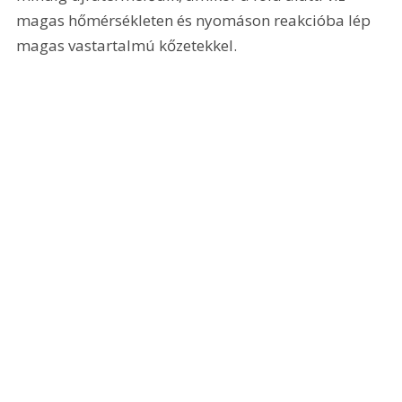
magas hőmérsékleten és nyomáson reakcióba lép 
magas vastartalmú kőzetekkel.