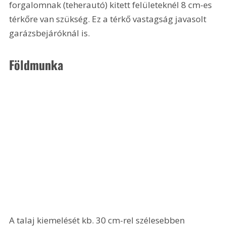
forgalomnak (teherautó) kitett felületeknél 8 cm-es 
térkőre van szükség. Ez a térkő vastagság javasolt 
garázsbejáróknál is. 
Földmunka
A talaj kiemelését kb. 30 cm-rel szélesebben 