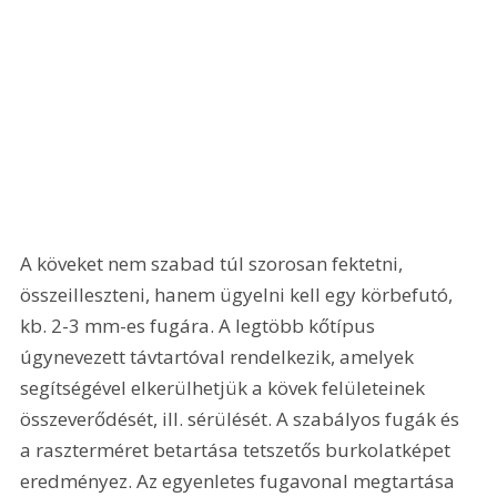
A köveket nem szabad túl szorosan fektetni, 
összeilleszteni, hanem ügyelni kell egy körbefutó, 
kb. 2-3 mm-es fugára. A legtöbb kőtípus 
úgynevezett távtartóval rendelkezik, amelyek 
segítségével elkerülhetjük a kövek felületeinek 
összeverődését, ill. sérülését. A szabályos fugák és 
a raszterméret betartása tetszetős burkolatképet 
eredményez. Az egyenletes fugavonal megtartása 