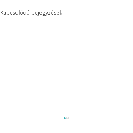
Kapcsolódó bejegyzések