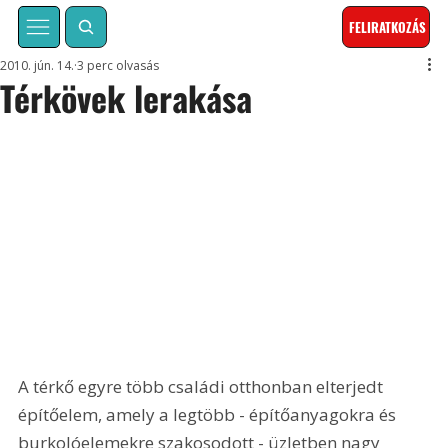
FELIRATKOZÁS
2010. jún. 14.
3 perc olvasás
Térkövek lerakása
A térkő egyre több családi otthonban elterjedt 
építőelem, amely a legtöbb - építőanyagokra és 
burkolóelemekre szakosodott - üzletben nagy 