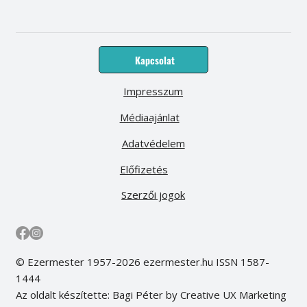
Kapcsolat
Impresszum
Médiaajánlat
Adatvédelem
Előfizetés
Szerzői jogok
© Ezermester 1957-2026 ezermester.hu ISSN 1587-
1444
Az oldalt készítette: Bagi Péter by Creative UX Marketing