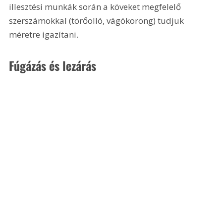
illesztési munkák során a köveket megfelelő 
szerszámokkal (törőolló, vágókorong) tudjuk 
méretre igazítani.
Fúgázás és lezárás