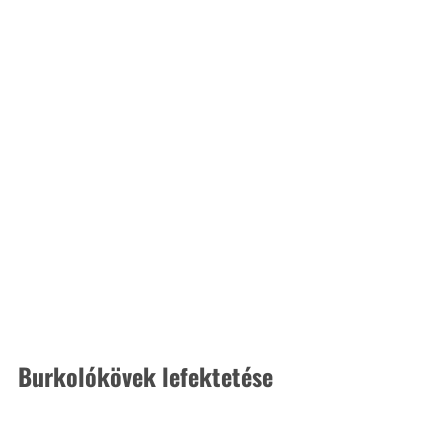
Burkolókövek lefektetése