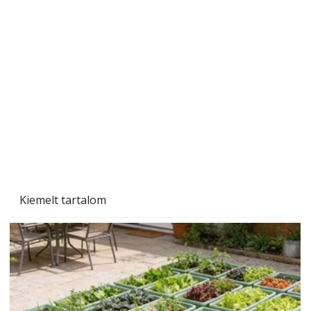
A varrógép és a varrás
Kiemelt tartalom