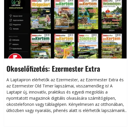
Okoselőfizetés: Ezermester Extra
A Laptapiron elérhetők az Ezermester, az Ezermester Extra és
az Ezermester Old Timer lapszámai, visszamenőleg is! A
Laptapir új, innovatív, praktikus és egyedi megoldás a
L
nyomtatott magazinok digitális olvasására számítógépen,
okostelefonon vagy táblagépen. Kényelmesen az otthonában,
útközben vagy nyaralás, pihenés alatt is elérhetők lapszámaink.
ú
Bárhol, bármikor, akár külföldön élve vagy dolgozva is
B
olvashatók az Ezermester lapszámai. A Laptapir kényelmes
megoldás, mert: – t