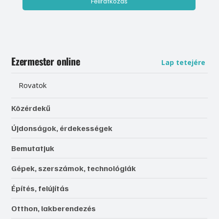
Feliratkozás
Ezermester online
Lap tetejére
Rovatok
Közérdekű
Újdonságok, érdekességek
Bemutatjuk
Gépek, szerszámok, technológiák
Építés, felújítás
Otthon, lakberendezés