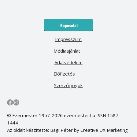
Kapcsolat
Impresszum
Médiaajánlat
Adatvédelem
Előfizetés
Szerzői jogok
© Ezermester 1957-2026 ezermester.hu ISSN 1587-
1444
Az oldalt készítette: Bagi Péter by Creative UX Marketing