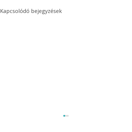
Kapcsolódó bejegyzések