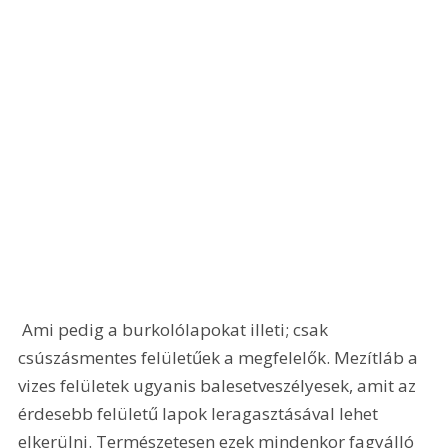
 Ami pedig a burkolólapokat illeti; csak 
csúszásmentes felületűek a megfelelők. Mezítláb a 
vizes felületek ugyanis balesetveszélyesek, amit az 
érdesebb felületű lapok leragasztásával lehet 
elkerülni. Természetesen ezek mindenkor fagyálló 