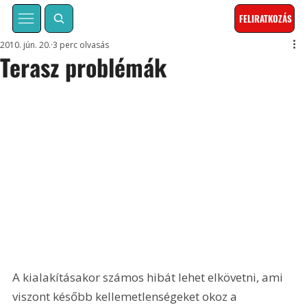
FELIRATKOZÁS
2010. jún. 20.
3 perc olvasás
Terasz problémák
A kialakításakor számos hibát lehet elkövetni, ami 
viszont később kellemetlenségeket okoz a 