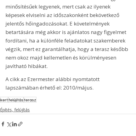
minősítésűek legyenek, mert csak az ilyenek 
képesek elviselni az időszakonként bekövetkező 
jelentős hőingadozásokat. E követelmények 
betartására még akkor is ajánlatos nagy figyelmet 
fordítani, ha a különféle feladatokat szakemberek 
végzik, mert ez garantálhatja, hogy a terasz később 
nem okoz majd kellemetlen és körülményesen 
javítható hibákat.
A cikk az Ezermester alábbi nyomtatott 
lapszámában érhető el: 2010/május.
kert
felújítás
terasz
Építés, felújítás