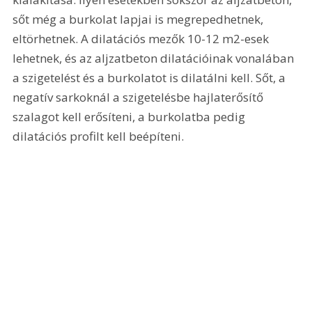
sőt még a burkolat lapjai is megrepedhetnek, 
eltörhetnek. A dilatációs mezők 10-12 m2-esek 
lehetnek, és az aljzatbeton dilatációinak vonalában 
a szigetelést és a burkolatot is dilatálni kell. Sőt, a 
negatív sarkoknál a szigetelésbe hajlaterősítő 
szalagot kell erősíteni, a burkolatba pedig 
dilatációs profilt kell beépíteni. 