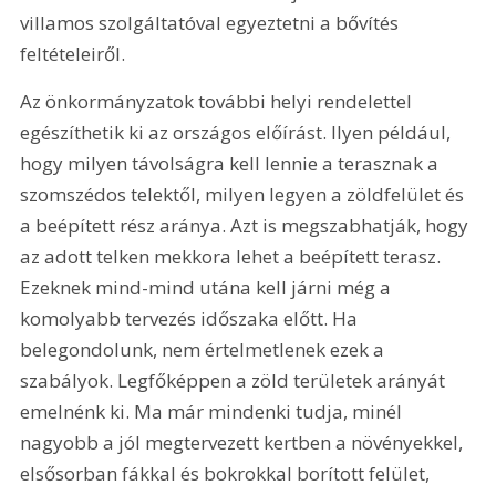
villamos szolgáltatóval egyeztetni a bővítés 
feltételeiről.
Az önkormányzatok további helyi rendelettel 
egészíthetik ki az országos előírást. Ilyen például, 
hogy milyen távolságra kell lennie a terasznak a 
szomszédos telektől, milyen legyen a zöldfelület és 
a beépített rész aránya. Azt is megszabhatják, hogy 
az adott telken mekkora lehet a beépített terasz. 
Ezeknek mind-mind utána kell járni még a 
komolyabb tervezés időszaka előtt. Ha 
belegondolunk, nem értelmetlenek ezek a 
szabályok. Legfőképpen a zöld területek arányát 
emelnénk ki. Ma már mindenki tudja, minél 
nagyobb a jól megtervezett kertben a növényekkel, 
elsősorban fákkal és bokrokkal borított felület, 