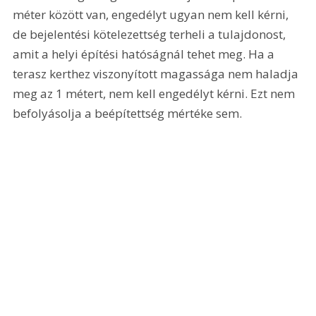
méter között van, engedélyt ugyan nem kell kérni, 
de bejelentési kötelezettség terheli a tulajdonost, 
amit a helyi építési hatóságnál tehet meg. Ha a 
terasz kerthez viszonyított magassága nem haladja 
meg az 1 métert, nem kell engedélyt kérni. Ezt nem 
befolyásolja a beépítettség mértéke sem.