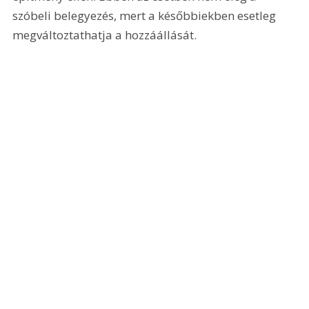
szóbeli belegyezés, mert a későbbiekben esetleg 
megváltoztathatja a hozzáállását.