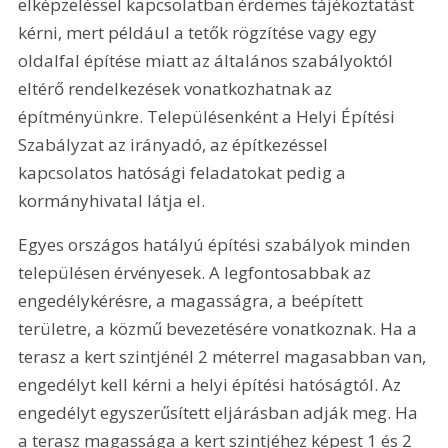
elképzeléssel kapcsolatban érdemes tájékoztatást 
kérni, mert például a tetők rögzítése vagy egy 
oldalfal építése miatt az általános szabályoktól 
eltérő rendelkezések vonatkozhatnak az 
építményünkre. Településenként a Helyi Építési 
Szabályzat az irányadó, az építkezéssel 
kapcsolatos hatósági feladatokat pedig a 
kormányhivatal látja el.
Egyes országos hatályú építési szabályok minden 
településen érvényesek. A legfontosabbak az 
engedélykérésre, a magasságra, a beépített 
területre, a közmű bevezetésére vonatkoznak. Ha a 
terasz a kert szintjénél 2 méterrel magasabban van, 
engedélyt kell kérni a helyi építési hatóságtól. Az 
engedélyt egyszerűsített eljárásban adják meg. Ha 
a terasz magassága a kert szintjéhez képest 1 és 2 