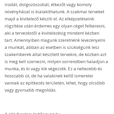
irodát, dolgozószobát, étkezőt vagy komoly 
növényházat is kialakíthatunk. A szakmai terveket 
majd a kivitelező készíti el. Az elképzeléseink 
rögzítése után érdemes egy olyan céget felkeresni, 
aki a tervezéstől a kivitelezésig mindent kézben 
tart. Amennyiben magunk szeretnénk levezényelni 
a munkát, abban az esetben is szükségünk lesz 
szakemberek által készített tervekre, de közben azt 
is meg kell szervezni, milyen sorrendben haladjon a 
munka, és ki vagy kik végezzék. Ez a nehezebb és 
hosszabb út, de ha valakinek kellő ismeretei 
vannak az építkezés területén, lehet, hogy olcsóbb 
vagy gyorsabb megoldás.