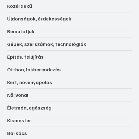
Közérdekű
Újdonságok, érdekességek
Bemutatjuk
Gépek, szerszámok, technológiák
Építés, felújítás
Otthon, lakberendezés
Kert, növényápolás
Női vonal
Életmód, egészség
Kismester
Barkács