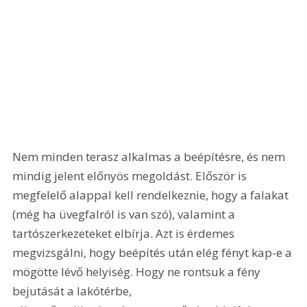
Nem minden terasz alkalmas a beépítésre, és nem 
mindig jelent előnyös megoldást. Először is 
megfelelő alappal kell rendelkeznie, hogy a falakat 
(még ha üvegfalról is van szó), valamint a 
tartószerkezeteket elbírja. Azt is érdemes 
megvizsgálni, hogy beépítés után elég fényt kap-e a 
mögötte lévő helyiség. Hogy ne rontsuk a fény 
bejutását a lakótérbe, 