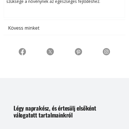
szüksége a növénynek az egészséges fejlődéshez.
t
Kövess minket
Légy naprakész, és értesülj elsőként
válogatott tartalmainkról