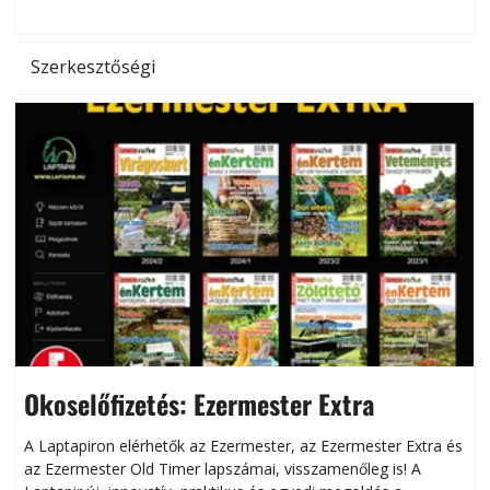
l
Szerkesztőségi
Okoselőfizetés: Ezermester Extra
A Laptapiron elérhetők az Ezermester, az Ezermester Extra és
az Ezermester Old Timer lapszámai, visszamenőleg is! A