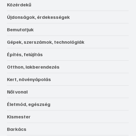
Közérdekű
Újdonságok, érdekességek
Bemutatjuk
Gépek, szerszámok, technológiák
Építés, felújítás
Otthon, lakberendezés
Kert, növényápolás
Női vonal
Életmód, egészség
Kismester
Barkács