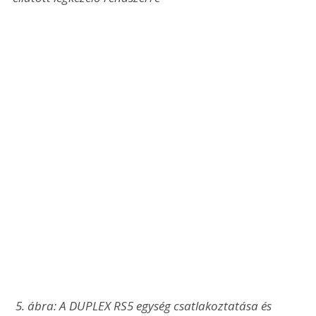
 5. ábra: A DUPLEX RS5 egység csatlakoztatása és 