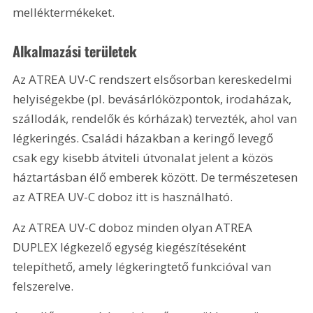
melléktermékeket.
Alkalmazási területek
Az ATREA UV-C rendszert elsősorban kereskedelmi 
helyiségekbe (pl. bevásárlóközpontok, irodaházak, 
szállodák, rendelők és kórházak) tervezték, ahol van 
légkeringés. Családi házakban a keringő levegő 
csak egy kisebb átviteli útvonalat jelent a közös 
háztartásban élő emberek között. De természetesen 
az ATREA UV-C doboz itt is használható.
Az ATREA UV-C doboz minden olyan ATREA 
DUPLEX légkezelő egység kiegészítéseként 
telepíthető, amely légkeringtető funkcióval van 
felszerelve.