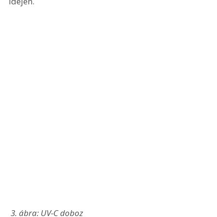
idején.
 3. ábra: UV-C doboz