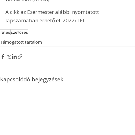
A cikk az Ezermester alábbi nyomtatott 
lapszámában érhető el: 2022/TÉL.
fűtés
szellőzés
Támogatott tartalom
Kapcsolódó bejegyzések