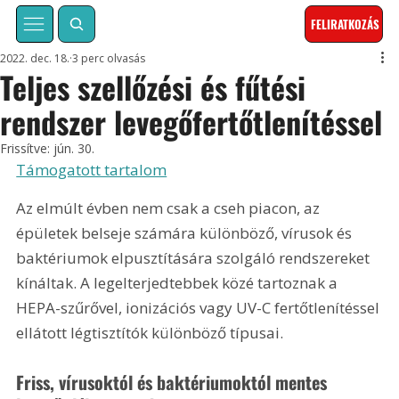
FELIRATKOZÁS
2022. dec. 18.
3 perc olvasás
Teljes szellőzési és fűtési
rendszer levegőfertőtlenítéssel
Frissítve:
jún. 30.
Támogatott tartalom
Az elmúlt évben nem csak a cseh piacon, az 
épületek belseje számára különböző, vírusok és 
baktériumok elpusztítására szolgáló rendszereket 
kínáltak. A legelterjedtebbek közé tartoznak a 
HEPA-szűrővel, ionizációs vagy UV-C fertőtlenítéssel 
ellátott légtisztítók különböző típusai.
Friss, vírusoktól és baktériumoktól mentes 