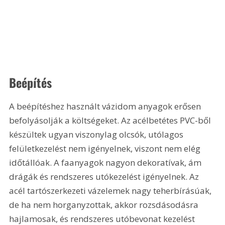
Beépítés
A beépítéshez használt vázidom anyagok erősen 
befolyásolják a költségeket. Az acélbetétes PVC-ből 
készültek ugyan viszonylag olcsók, utólagos 
felületkezelést nem igényelnek, viszont nem elég 
időtállóak. A faanyagok nagyon dekoratívak, ám 
drágák és rendszeres utókezelést igényelnek. Az 
acél tartószerkezeti vázelemek nagy teherbírásúak, 
de ha nem horganyzottak, akkor rozsdásodásra 
hajlamosak, és rendszeres utóbevonat kezelést 