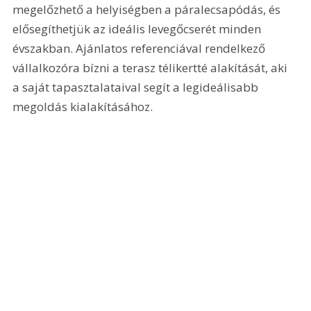
megelőzhető a helyiségben a páralecsapódás, és 
elősegíthetjük az ideális levegőcserét minden 
évszakban. Ajánlatos referenciával rendelkező 
vállalkozóra bízni a terasz télikertté alakítását, aki 
a saját tapasztalataival segít a legideálisabb 
megoldás kialakításához.