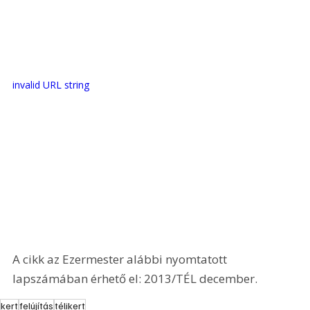
invalid URL string
A cikk az Ezermester alábbi nyomtatott 
lapszámában érhető el: 2013/TÉL december.
kert
felújítás
télikert