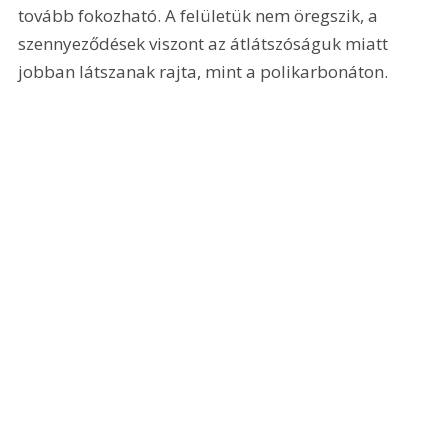
tovább fokozható. A felületük nem öregszik, a 
szennyeződések viszont az átlátszóságuk miatt 
jobban látszanak rajta, mint a polikarbonáton. 