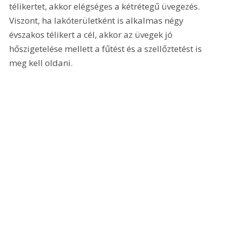
télikertet, akkor elégséges a kétrétegű üvegezés. 
Viszont, ha lakóterületként is alkalmas négy 
évszakos télikert a cél, akkor az üvegek jó 
hőszigetelése mellett a fűtést és a szellőztetést is 
meg kell oldani.