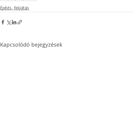
Építés, felújítás
Kapcsolódó bejegyzések