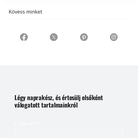
Kövess minket
Légy naprakész, és értesülj elsőként
válogatott tartalmainkról
E-mail cím
*