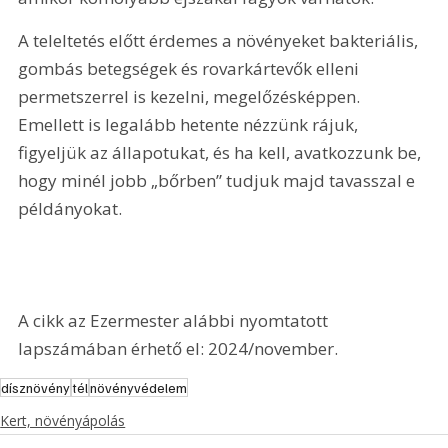
A teleltetés előtt érdemes a növényeket bakteriális, 
gombás betegségek és rovarkártevők elleni 
permetszerrel is kezelni, megelőzésképpen. 
Emellett is legalább hetente nézzünk rájuk, 
figyeljük az állapotukat, és ha kell, avatkozzunk be, 
hogy minél jobb „bőrben” tudjuk majd tavasszal e 
példányokat.
A cikk az Ezermester alábbi nyomtatott 
lapszámában érhető el: 2024/november.
dísznövény
tél
növényvédelem
Kert, növényápolás