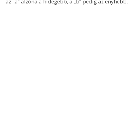
az „a” alzóna a hidegebb, a „b” pedig az enyhébb.