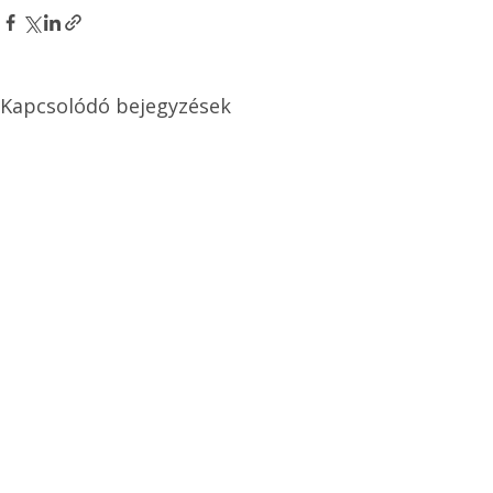
Kapcsolódó bejegyzések