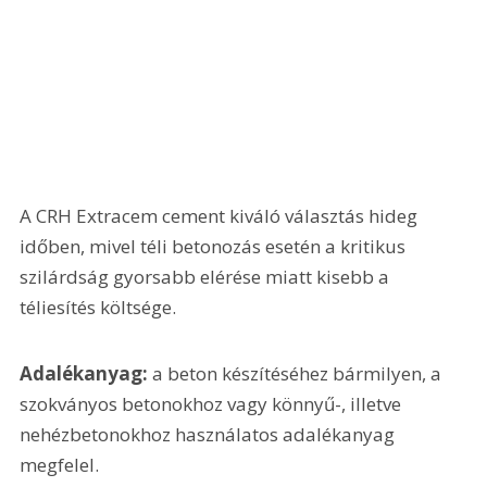
A CRH Extracem cement kiváló választás hideg 
időben, mivel téli betonozás esetén a kritikus 
szilárdság gyorsabb elérése miatt kisebb a 
téliesítés költsége.
Adalékanyag: 
a beton készítéséhez bármilyen, a 
szokványos betonokhoz vagy könnyű-, illetve 
nehézbetonokhoz használatos adalékanyag 
megfelel.