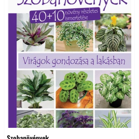
Szobanövények