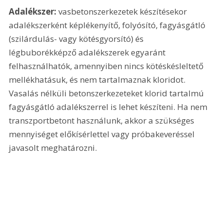
Adalékszer:
 vasbetonszerkezetek készítésekor 
adalékszerként képlékenyítő, folyósító, fagyásgátló 
(szilárdulás- vagy kötésgyorsító) és 
légbuborékképző adalékszerek egyaránt 
felhasználhatók, amennyiben nincs kötéskésleltető 
mellékhatásuk, és nem tartalmaznak kloridot. 
Vasalás nélküli betonszerkezeteket klorid tartalmú 
fagyásgátló adalékszerrel is lehet készíteni. Ha nem 
transzportbetont használunk, akkor a szükséges 
mennyiséget előkísérlettel vagy próbakeveréssel 
javasolt meghatározni.