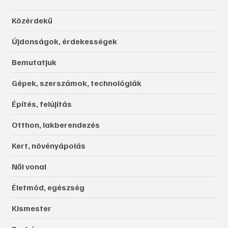
Közérdekű
Újdonságok, érdekességek
Bemutatjuk
Gépek, szerszámok, technológiák
Építés, felújítás
Otthon, lakberendezés
Kert, növényápolás
Női vonal
Életmód, egészség
Kismester