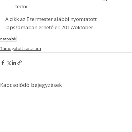
fedni.
A cikk az Ezermester alábbi nyomtatott 
lapszámában érhető el: 2017/október.
beton
tél
Támogatott tartalom
Kapcsolódó bejegyzések