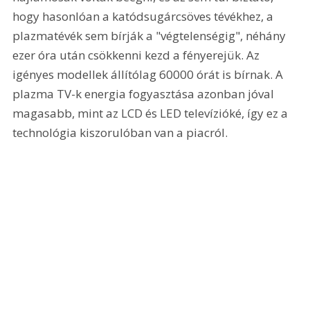
hogy hasonlóan a katódsugárcsöves tévékhez, a 
plazmatévék sem bírják a "végtelenségig", néhány 
ezer óra után csökkenni kezd a fényerejük. Az 
igényes modellek állítólag 60000 órát is bírnak. A 
plazma TV-k energia fogyasztása azonban jóval 
magasabb, mint az LCD és LED televízióké, így ez a 
technológia kiszorulóban van a piacról.