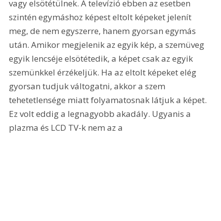
vagy elsötétülnek. A televízió ebben az esetben 
szintén egymáshoz képest eltolt képeket jelenít 
meg, de nem egyszerre, hanem gyorsan egymás 
után. Amikor megjelenik az egyik kép, a szemüveg 
egyik lencséje elsötétedik, a képet csak az egyik 
szemünkkel érzékeljük. Ha az eltolt képeket elég 
gyorsan tudjuk váltogatni, akkor a szem 
tehetetlensége miatt folyamatosnak látjuk a képet. 
Ez volt eddig a legnagyobb akadály. Ugyanis a 
plazma és LCD TV-k nem az a