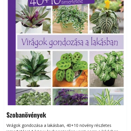
Szobanövények
Virágok gondozása a lakásban, 40+10 növény részletes