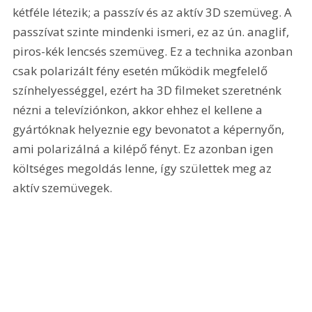
kétféle létezik; a passzív és az aktív 3D szemüveg. A 
passzívat szinte mindenki ismeri, ez az ún. anaglif, 
piros-kék lencsés szemüveg. Ez a technika azonban 
csak polarizált fény esetén működik megfelelő 
színhelyességgel, ezért ha 3D filmeket szeretnénk 
nézni a televíziónkon, akkor ehhez el kellene a 
gyártóknak helyeznie egy bevonatot a képernyőn, 
ami polarizálná a kilépő fényt. Ez azonban igen 
költséges megoldás lenne, így születtek meg az 
aktív szemüvegek.