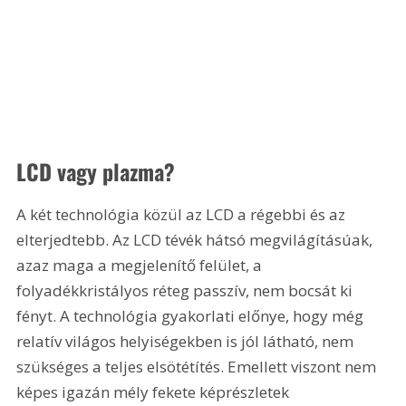
LCD vagy plazma?
A két technológia közül az LCD a régebbi és az 
elterjedtebb. Az LCD tévék hátsó megvilágításúak, 
azaz maga a megjelenítő felület, a 
folyadékkristályos réteg passzív, nem bocsát ki 
fényt. A technológia gyakorlati előnye, hogy még 
relatív világos helyiségekben is jól látható, nem 
szükséges a teljes elsötétítés. Emellett viszont nem 
képes igazán mély fekete képrészletek 