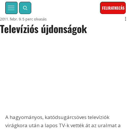
FELIRATKOZÁS
2011. febr. 9.
5 perc olvasás
Televíziós újdonságok
A hagyományos, katódsugárcsöves televíziók 
virágkora után a lapos TV-k vették át az uralmat a 