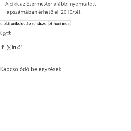
A cikk az Ezermester alábbi nyomtatott 
lapszámában érhető el: 2010/tél.
elektronika
audio rendszer
otthoni mozi
Egyéb
Kapcsolódó bejegyzések