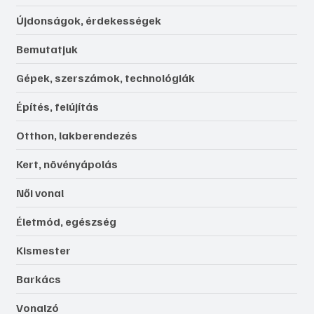
Újdonságok, érdekességek
Bemutatjuk
Gépek, szerszámok, technológiák
Építés, felújítás
Otthon, lakberendezés
Kert, növényápolás
Női vonal
Életmód, egészség
Kismester
Barkács
Vonalzó