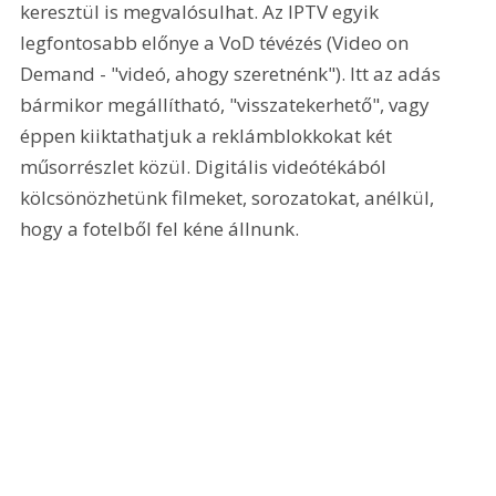
keresztül is megvalósulhat. Az IPTV egyik 
legfontosabb előnye a VoD tévézés (Video on 
Demand - "videó, ahogy szeretnénk"). Itt az adás 
bármikor megállítható, "visszatekerhető", vagy 
éppen kiiktathatjuk a reklámblokkokat két 
műsorrészlet közül. Digitális videótékából 
kölcsönözhetünk filmeket, sorozatokat, anélkül, 
hogy a fotelből fel kéne állnunk. 