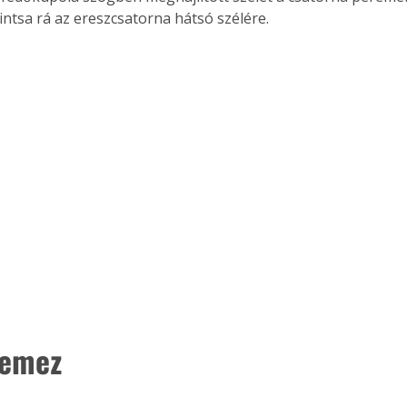
intsa rá az ereszcsatorna hátsó szélére.
lemez