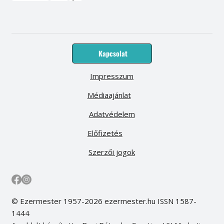
Kapcsolat
Impresszum
Médiaajánlat
Adatvédelem
Előfizetés
Szerzői jogok
© Ezermester 1957-2026 ezermester.hu ISSN 1587-
1444