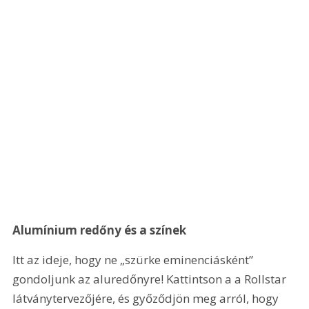
Alumínium redőny és a színek
Itt az ideje, hogy ne „szürke eminenciásként” 
gondoljunk az aluredőnyre! Kattintson a a Rollstar 
látványtervezőjére, és győződjön meg arról, hogy 