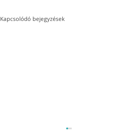
Kapcsolódó bejegyzések