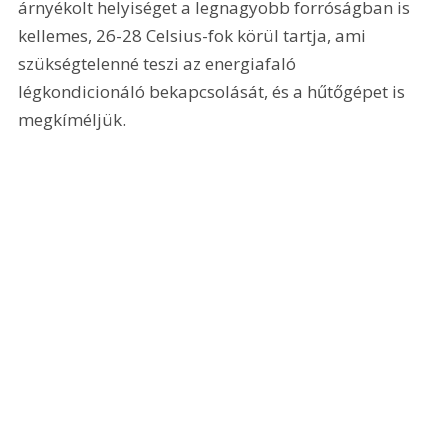
árnyékolt helyiséget a legnagyobb forróságban is 
kellemes, 26-28 Celsius-fok körül tartja, ami 
szükségtelenné teszi az energiafaló 
légkondicionáló bekapcsolását, és a hűtőgépet is 
megkíméljük. 