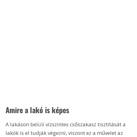
Amire a lakó is képes
A lakáson belüli vízszintes csőszakasz tisztítását a 
lakók is el tudják végezni, viszont ez a művelet az 