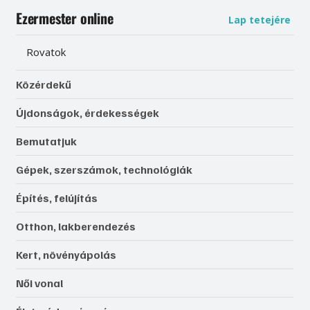
Ezermester online
Lap tetejére
Rovatok
Közérdekű
Újdonságok, érdekességek
Bemutatjuk
Gépek, szerszámok, technológiák
Építés, felújítás
Otthon, lakberendezés
Kert, növényápolás
Női vonal