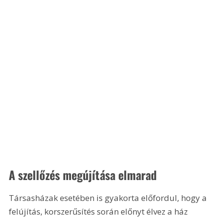
A szellőzés megújítása elmarad
Társasházak esetében is gyakorta előfordul, hogy a 
felújítás, korszerűsítés során előnyt élvez a ház 