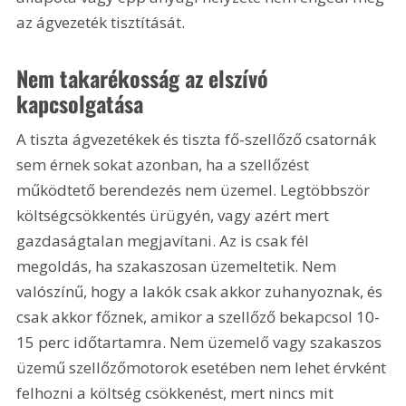
az ágvezeték tisztítását.
Nem takarékosság az elszívó 
kapcsolgatása
A tiszta ágvezetékek és tiszta fő-szellőző csatornák 
sem érnek sokat azonban, ha a szellőzést 
működtető berendezés nem üzemel. Legtöbbször 
költségcsökkentés ürügyén, vagy azért mert 
gazdaságtalan megjavítani. Az is csak fél 
megoldás, ha szakaszosan üzemeltetik. Nem 
valószínű, hogy a lakók csak akkor zuhanyoznak, és 
csak akkor főznek, amikor a szellőző bekapcsol 10-
15 perc időtartamra. Nem üzemelő vagy szakaszos 
üzemű szellőzőmotorok esetében nem lehet érvként 
felhozni a költség csökkenést, mert nincs mit 