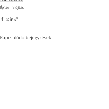
Építés, felújítás
Kapcsolódó bejegyzések