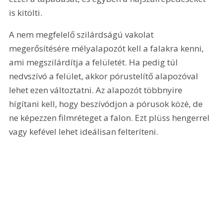
is kitölti.
A nem megfelelő szilárdságú vakolat 
megerősítésére mélyalapozót kell a falakra kenni, 
ami megszilárdítja a felületét. Ha pedig túl 
nedvszívó a felület, akkor pórustelítő alapozóval 
lehet ezen változtatni. Az alapozót többnyire 
hígítani kell, hogy beszívódjon a pórusok közé, de 
ne képezzen filmréteget a falon. Ezt plüss hengerrel 
vagy kefével lehet ideálisan felteríteni.