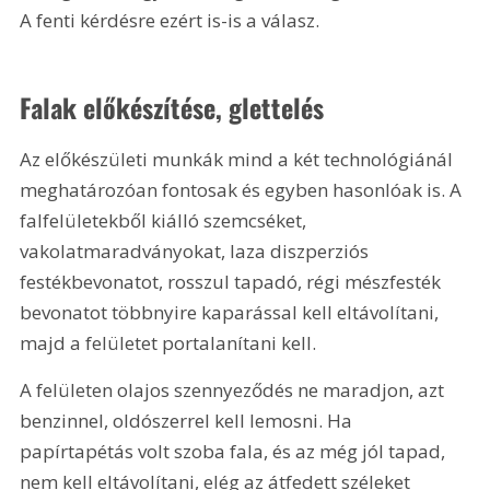
A fenti kérdésre ezért is-is a válasz.
Falak előkészítése, glettelés
Az előkészületi munkák mind a két technológiánál 
meghatározóan fontosak és egyben hasonlóak is. A 
falfelületekből kiálló szemcséket, 
vakolatmaradványokat, laza diszperziós 
festékbevonatot, rosszul tapadó, régi mészfesték 
bevonatot többnyire kaparással kell eltávolítani, 
majd a felületet portalanítani kell.
A felületen olajos szennyeződés ne maradjon, azt 
benzinnel, oldószerrel kell lemosni. Ha 
papírtapétás volt szoba fala, és az még jól tapad, 
nem kell eltávolítani, elég az átfedett széleket 