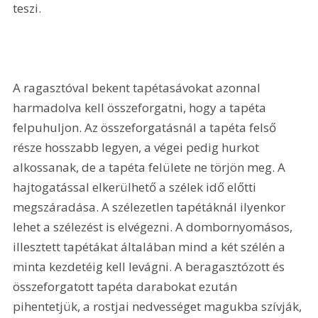
teszi.
A ragasztóval bekent tapétasávokat azonnal 
harmadolva kell összeforgatni, hogy a tapéta 
felpuhuljon. Az összeforgatásnál a tapéta felső 
része hosszabb legyen, a végei pedig hurkot 
alkossanak, de a tapéta felülete ne törjön meg. A 
hajtogatással elkerülhető a szélek idő előtti 
megszáradása. A szélezetlen tapétáknál ilyenkor 
lehet a szélezést is elvégezni. A dombornyomásos, 
illesztett tapétákat általában mind a két szélén a 
minta kezdetéig kell levágni. A beragasztózott és 
összeforgatott tapéta darabokat ezután 
pihentetjük, a rostjai nedvességet magukba szívják, 