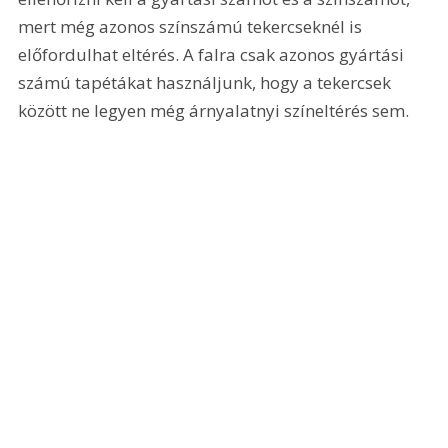
mert még azonos színszámú tekercseknél is 
előfordulhat eltérés. A falra csak azonos gyártási 
számú tapétákat használjunk, hogy a tekercsek 
között ne legyen még árnyalatnyi színeltérés sem.