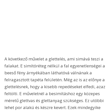
A következő művelet a glettelés, ami simává teszi a 
falakat. E simítóréteg nélkül a fal egyenetlenségei a 
beeső fény árnyékában láthatóvá válnának a 
felragasztott tapéta felületén. Még az is az előnye a 
glettelésnek, hogy a kisebb repedéseket elfedi, azaz 
feltölti. E műveletnél a besimításhoz egy közepes 
méretű glettvas és glettanyag szükséges. Ez utóbbi 
lehet por alakú és készre kevert. Ezek mindegyike 