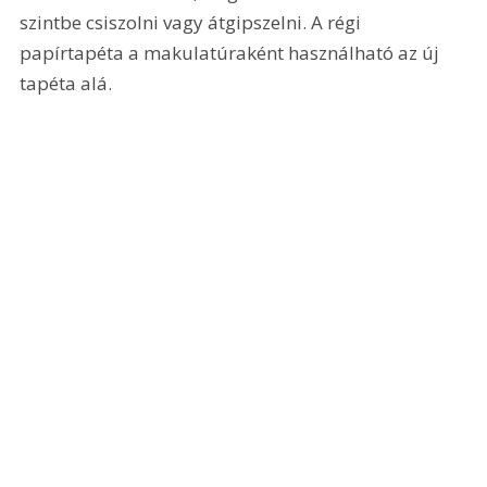
szintbe csiszolni vagy átgipszelni. A régi 
papírtapéta a makulatúraként használható az új 
tapéta alá.