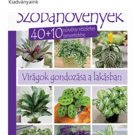
Kiadványaink