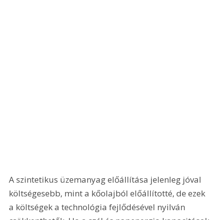
A szintetikus üzemanyag előállítása jelenleg jóval 
költségesebb, mint a kőolajból előállítotté, de ezek 
a költségek a technológia fejlődésével nyilván 