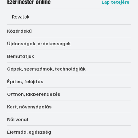
Ezermester online
Lap tetejére
Rovatok
Közérdekű
Újdonságok, érdekességek
Bemutatjuk
Gépek, szerszámok, technológiák
Építés, felújítás
Otthon, lakberendezés
Kert, növényápolás
Női vonal
Életmód, egészség