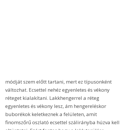
módját szem előtt tartani, mert ez típusonként 
változhat. Ecsettel nehéz egyenletes és vékony 
réteget kialakítani. Lakkhengerrel a réteg 
egyenletes és vékony lesz, ám hengereléskor 
buborékok keletkeznek a felületen, amit 
finomszőrű oszlató ecsettel szálirányba húzva kell 