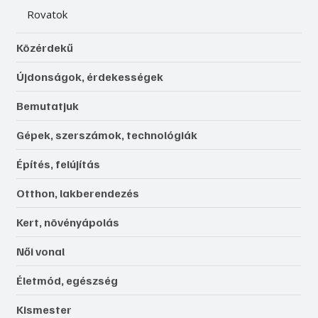
Rovatok
Közérdekű
Újdonságok, érdekességek
Bemutatjuk
Gépek, szerszámok, technológiák
Építés, felújítás
Otthon, lakberendezés
Kert, növényápolás
Női vonal
Életmód, egészség
Kismester