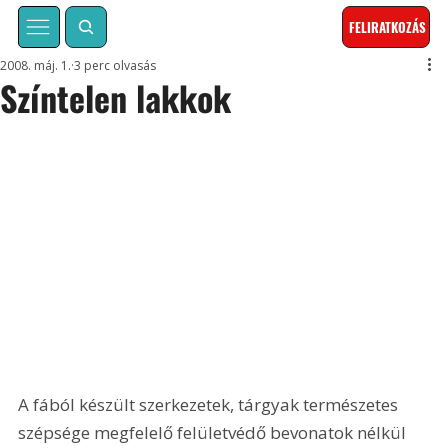
FELIRATKOZÁS
2008. máj. 1.
3 perc olvasás
Színtelen lakkok
A fából készült szerkezetek, tárgyak természetes 
szépsége megfelelő felületvédő bevonatok nélkül 