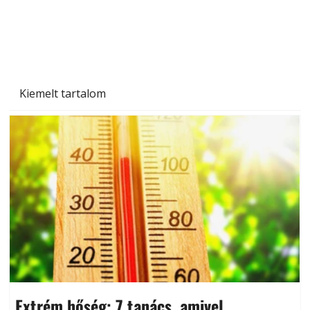
Kiemelt tartalom
Extrém hőség: 7 tanács, amivel