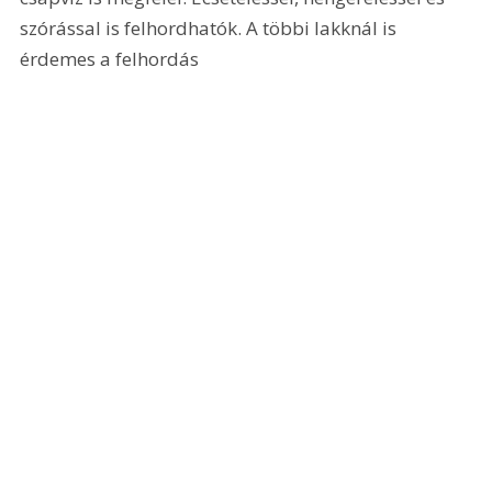
szórással is felhordhatók. A többi lakknál is 
érdemes a felhordás 