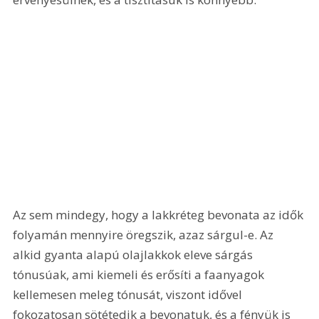
Az sem mindegy, hogy a lakkréteg bevonata az idők 
folyamán mennyire öregszik, azaz sárgul-e. Az 
alkid gyanta alapú olajlakkok eleve sárgás 
tónusúak, ami kiemeli és erősíti a faanyagok 
kellemesen meleg tónusát, viszont idővel 
fokozatosan sötétedik a bevonatuk, és a fényük is 