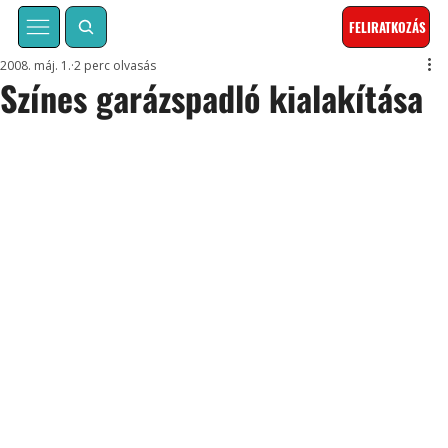
FELIRATKOZÁS
2008. máj. 1.
2 perc olvasás
Színes garázspadló kialakítása