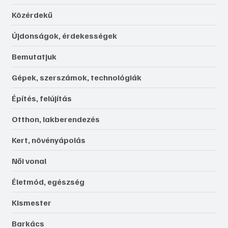
Közérdekű
Újdonságok, érdekességek
Bemutatjuk
Gépek, szerszámok, technológiák
Építés, felújítás
Otthon, lakberendezés
Kert, növényápolás
Női vonal
Életmód, egészség
Kismester
Barkács