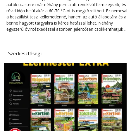
autók utastere már néhány perc alatt rendkívül felmelegszik, és
rövid időn belül akár a 60-70 °C-ot is megközelítheti. Ez nemcsak
n
a beszállást teszi kellemetlenné, hanem az autó állapotára és a
benne hagyott tárgyakra is káros hatással lehet. Néhány
egyszerű óvintézkedéssel azonban jelentősen csökkenthetjük a
hőség káros hatásait.
l
Szerkesztőségi