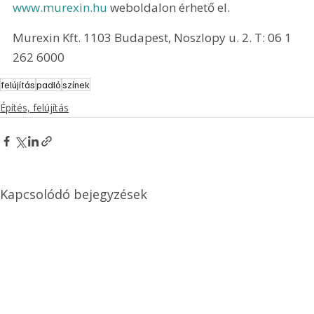
www.murexin.hu
 weboldalon érhető el. 
Murexin Kft. 1103 Budapest, Noszlopy u. 2. T: 06 1 
262 6000
felújítás
padló
színek
Építés, felújítás
Kapcsolódó bejegyzések