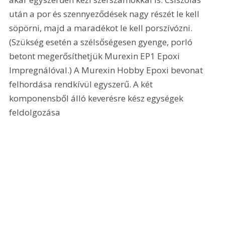
után a por és szennyeződések nagy részét le kell 
söpörni, majd a maradékot le kell porszívózni. 
(Szükség esetén a szélsőségesen gyenge, porló 
betont megerősíthetjük Murexin EP1 Epoxi 
Impregnálóval.) A Murexin Hobby Epoxi bevonat 
felhordása rendkívül egyszerű. A két 
komponensből álló keverésre kész egységek 
feldolgozása 