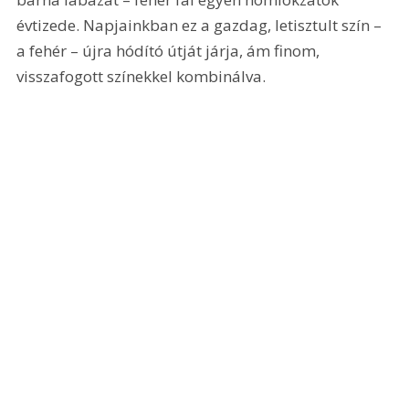
évtizede. Napjainkban ez a gazdag, letisztult szín – 
a fehér – újra hódító útját járja, ám finom, 
visszafogott színekkel kombinálva.