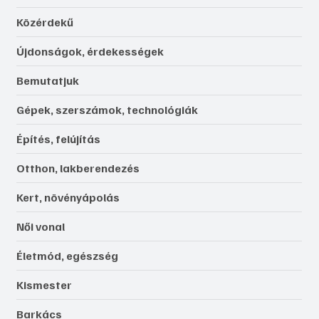
Közérdekű
Újdonságok, érdekességek
Bemutatjuk
Gépek, szerszámok, technológiák
Építés, felújítás
Otthon, lakberendezés
Kert, növényápolás
Női vonal
Életmód, egészség
Kismester
Barkács