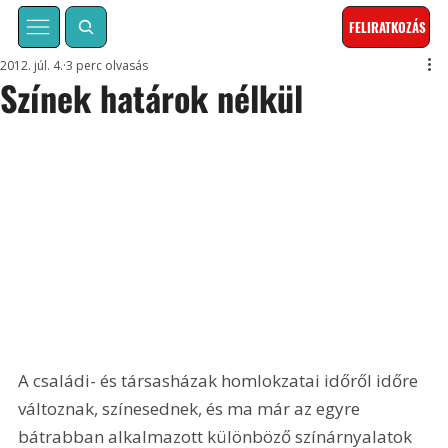
FELIRATKOZÁS
2012. júl. 4.
3 perc olvasás
Színek határok nélkül
A családi- és társasházak homlokzatai időről időre 
változnak, színesednek, és ma már az egyre 
bátrabban alkalmazott különböző színárnyalatok 