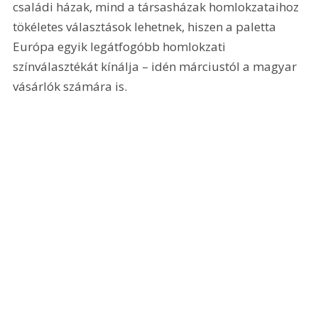
családi házak, mind a társasházak homlokzataihoz 
tökéletes választások lehetnek, hiszen a paletta 
Európa egyik legátfogóbb homlokzati 
színválasztékát kínálja – idén márciustól a magyar 
vásárlók számára is.