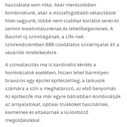
használata sem ritka. Akár merészebben 
kombinálunk, akár a visszafogottabb választások 
hívei vagyunk, többé nem szabhat korlátot senki és 
semmi kreativitásunknak és lehetőségeinknek. A 
Baumit új színvilágának, a Life-nak 
színrendszerében 888 csodálatos színárnyalat áll a 
vásárlók rendelkezésre.
A színválasztás ma is kardinális kérdés a 
homlokzatok esetében, hiszen lehet bármilyen 
bravúros egy épület építészetileg, a laikusok 
számára a szín a meghatározó, az első benyomás. 
Az építkezők ma már egyre bátrabban kombinálják 
az árnyalatokat, optikai trükköket használnak, 
kiemelnek és eltakarnak a különböző 
megoldásokkal.