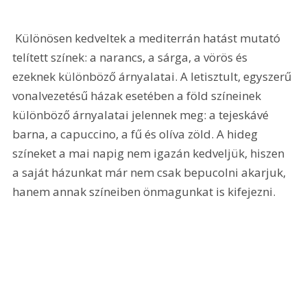
 Különösen kedveltek a mediterrán hatást mutató 
telített színek: a narancs, a sárga, a vörös és 
ezeknek különböző árnyalatai. A letisztult, egyszerű 
vonalvezetésű házak esetében a föld színeinek 
különböző árnyalatai jelennek meg: a tejeskávé 
barna, a capuccino, a fű és olíva zöld. A hideg 
színeket a mai napig nem igazán kedveljük, hiszen 
a saját házunkat már nem csak bepucolni akarjuk, 
hanem annak színeiben önmagunkat is kifejezni.