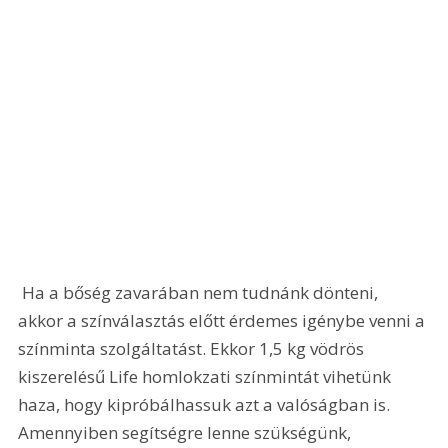
 Ha a bőség zavarában nem tudnánk dönteni, 
akkor a színválasztás előtt érdemes igénybe venni a 
színminta szolgáltatást. Ekkor 1,5 kg vödrös 
kiszerelésű Life homlokzati színmintát vihetünk 
haza, hogy kipróbálhassuk azt a valóságban is. 
Amennyiben segítségre lenne szükségünk, 