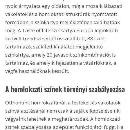
nyolc árnyalata egy oldalon, míg a mozaik lábazati 
vakolatok és a homlokzati struktúrák nyomtatott 
formában, a színkártya mellékletében találhatóak 
meg. A Taste of Life színkártya Európa leginkább 
kedvelt trendszíneiből összeállított, 88 színt 
tartalmazó, szűkített kínálatot megjelenítő 
színkártya, amely 20 javasolt színkombinációt is 
tartalmaz, és amely kifejezetten a vásárlóknak, a 
végfelhasználóknak készült.
A homlokzati színek törvényi szabályozása
Otthonunk homlokzatánál, a festékek és vakolatok 
színválasztásánál nem csak a saját elképzeléseink, 
vágyaink lehetnek a meghatározóak. A homlokzati 
színek szabályozása az épület funkciójától függ. Ha 