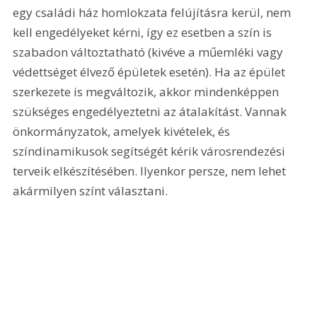
egy családi ház homlokzata felújításra kerül, nem 
kell engedélyeket kérni, így ez esetben a szín is 
szabadon változtatható (kivéve a műemléki vagy 
védettséget élvező épületek esetén). Ha az épület 
szerkezete is megváltozik, akkor mindenképpen 
szükséges engedélyeztetni az átalakítást. Vannak 
önkormányzatok, amelyek kivételek, és 
színdinamikusok segítségét kérik városrendezési 
terveik elkészítésében. Ilyenkor persze, nem lehet 
akármilyen színt választani.