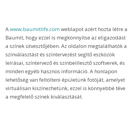
A
 www.baumitlife.com
 weblapot azért hozta létre a 
Baumit, hogy ezzel is megkönnyítse az eligazodást 
a színek útvesztőjében. Az oldalon megtalálhatók a 
színválasztást és színtervezést segítő eszközök 
leírásai, színtervező és színbeillesztő szoftverek, és 
minden egyéb hasznos információ. A honlapon 
lehetőség van feltölteni épületünk fotóját, amelyet 
virtuálisan kiszínezhetünk, ezzel is könnyebbé téve 
a megfelelő színek kiválasztását.