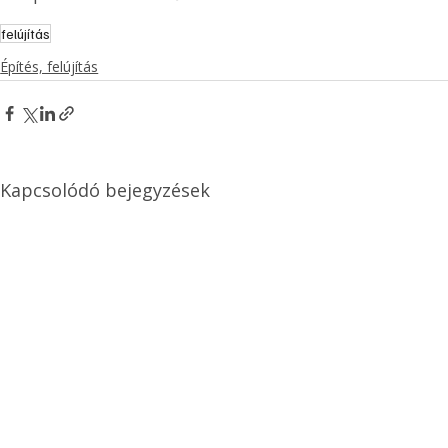
felújítás
Építés, felújítás
Kapcsolódó bejegyzések