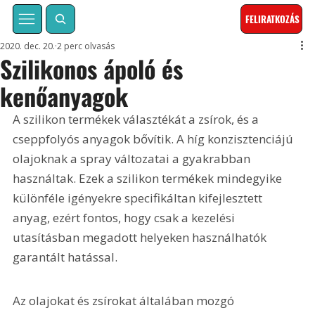
FELIRATKOZÁS
2020. dec. 20.
2 perc olvasás
Szilikonos ápoló és
kenőanyagok
A szilikon termékek választékát a zsírok, és a 
cseppfolyós anyagok bővítik. A híg konzisztenciájú 
olajoknak a spray változatai a gyakrabban 
használtak. Ezek a szilikon termékek mindegyike 
különféle igényekre specifikáltan kifejlesztett 
anyag, ezért fontos, hogy csak a kezelési 
utasításban megadott helyeken használhatók 
garantált hatással.
Az olajokat és zsírokat általában mozgó 