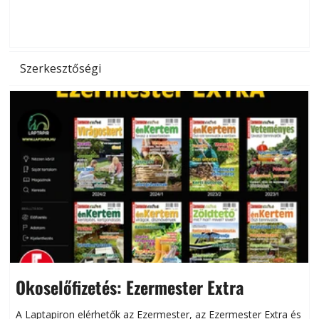
d
Szerkesztőségi
Okoselőfizetés: Ezermester Extra
A Laptapiron elérhetők az Ezermester, az Ezermester Extra és