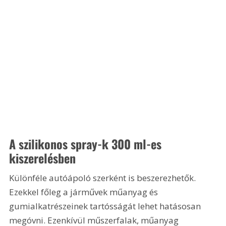
A szilikonos spray-k 300 ml-es 
kiszerelésben
Különféle autóápoló szerként is beszerezhetők. 
Ezekkel főleg a járművek műanyag és 
gumialkatrészeinek tartósságát lehet hatásosan 
megóvni. Ezenkívül műszerfalak, műanyag 