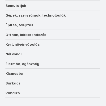
Bemutatjuk
Gépek, szerszámok, technológiák
Építés, felújítás
Otthon, lakberendezés
Kert, növényápolás
Női vonal
Életmód, egészség
Kismester
Barkács
Vonalzó