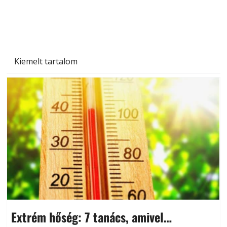
és saját készítésű megoldások
Kiemelt tartalom
Extrém hőség: 7 tanács, amivel