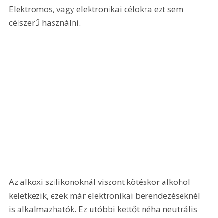
Elektromos, vagy elektronikai célokra ezt sem 
célszerű használni. 
Az alkoxi szilikonoknál viszont kötéskor alkohol 
keletkezik, ezek már elektronikai berendezéseknél 
is alkalmazhatók. Ez utóbbi kettőt néha neutrális 