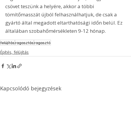
csövet teszünk a helyére, akkor a többi 
tömítőmasszát újból felhasználhatjuk, de csak a 
gyártó által megadott eltarthatósági időn belül. Ez 
általában szobahőmérsékleten 9-12 hónap.
felújítás
ragasztás
ragasztó
Építés, felújítás
Kapcsolódó bejegyzések