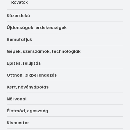
Rovatok
Közérdekű
Újdonságok, érdekességek
Bemutatjuk
Gépek, szerszámok, technológiák
Építés, felújítás
Otthon, lakberendezés
Kert, növényápolás
Női vonal
Életmód, egészség
Kismester