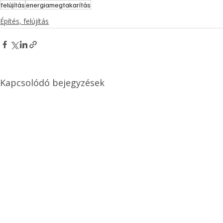
felújítás
energiamegtakarítás
Építés, felújítás
Kapcsolódó bejegyzések