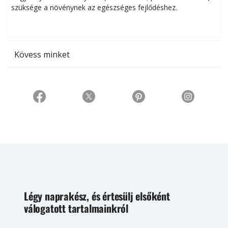
szüksége a növénynek az egészséges fejlődéshez.
t
Kövess minket
Légy naprakész, és értesülj elsőként
válogatott tartalmainkról