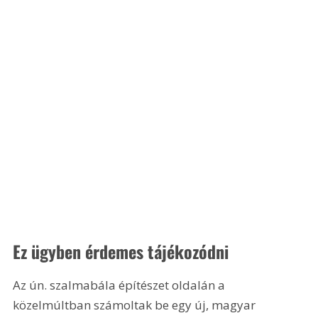
Ez ügyben érdemes tájékozódni
Az ún. szalmabála építészet oldalán a 
közelmúltban számoltak be egy új, magyar 