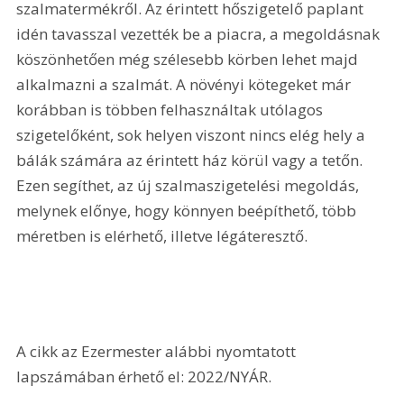
szalmatermékről. Az érintett hőszigetelő paplant 
idén tavasszal vezették be a piacra, a megoldásnak 
köszönhetően még szélesebb körben lehet majd 
alkalmazni a szalmát. A növényi kötegeket már 
korábban is többen felhasználtak utólagos 
szigetelőként, sok helyen viszont nincs elég hely a 
bálák számára az érintett ház körül vagy a tetőn. 
Ezen segíthet, az új szalmaszigetelési megoldás, 
melynek előnye, hogy könnyen beépíthető, több 
méretben is elérhető, illetve légáteresztő.
A cikk az Ezermester alábbi nyomtatott 
lapszámában érhető el: 2022/NYÁR.