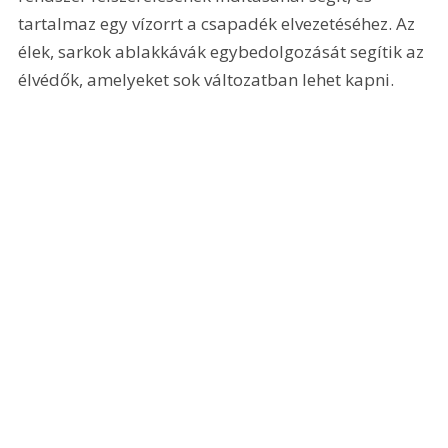
tartalmaz egy vízorrt a csapadék elvezetéséhez. Az 
élek, sarkok ablakkávák egybedolgozását segítik az 
élvédők, amelyeket sok változatban lehet kapni.