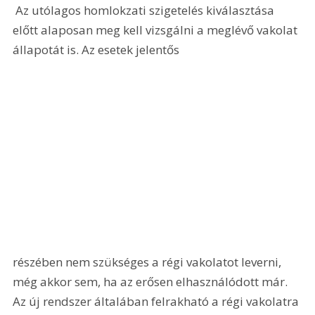
 Az utólagos homlokzati szigetelés kiválasztása 
előtt alaposan meg kell vizsgálni a meglévő vakolat 
állapotát is. Az esetek jelentős 
részében nem szükséges a régi vakolatot leverni, 
még akkor sem, ha az erősen elhasználódott már. 
Az új rendszer általában felrakható a régi vakolatra 