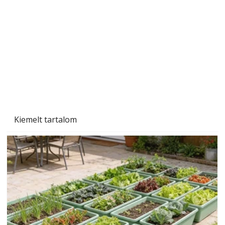
Beton járdalap készítése és lerakása – gyári
és saját készítésű megoldások
Kiemelt tartalom