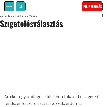
FELIRATKOZÁS
2012. júl. 24.
2 perc olvasás
Szigetelésválasztás
Amikor egy utólagos külső homlokzati hőszigetelő 
rendszer felszerelését tervezzük, érdemes 