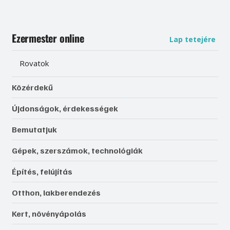
Ezermester online
Lap tetejére
Rovatok
Közérdekű
Újdonságok, érdekességek
Bemutatjuk
Gépek, szerszámok, technológiák
Építés, felújítás
Otthon, lakberendezés
Kert, növényápolás