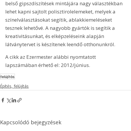
belső gipszdíszítések mintájára nagy választékban 
lehet kapni sajtolt polisztirolelemeket, melyek a 
színelválasztásokat segítik, ablakkiemeléseket 
tesznek lehetővé. A nagyobb gyártók is segítik a 
kreativitásunkat, és elképzeléseink alapján 
látványtervet is készítenek leendő otthonunkról.
A cikk az Ezermester alábbi nyomtatott 
lapszámában érhető el: 2012/június.
felújítás
Építés, felújítás
Kapcsolódó bejegyzések