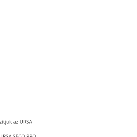
zítjük az URSA 
a URSA SECO PRO 