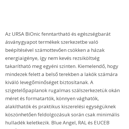
Az URSA BiOnic fenntartható és egészségbarát 
ásványgyapot termékek szerkezetbe való 
beépítésével számottevően csökken a házak 
energiaigénye, így nem kevés rezsiköltség 
takarítható meg egyéni szinten. Kiemelendő, hogy 
mindezek felett a belső terekben a lakók számára 
kiváló levegőminőséget biztosítanak. A 
szigetelőpaplanok rugalmas szálszerkezetük okán 
méret és formatartók, könnyen vághatók, 
alakíthatók és praktikus kiszerelési egységüknek 
köszönhetően feldolgozásuk során csak minimális 
hulladék keletkezik. Blue Angel, RAL és EUCEB 