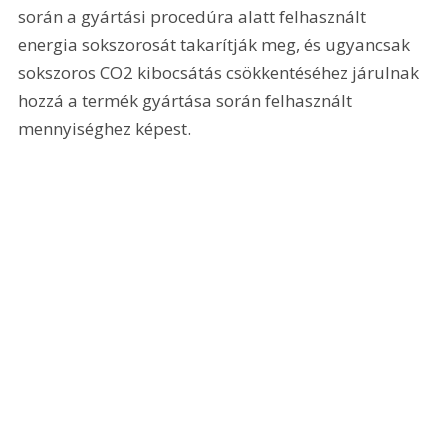
során a gyártási procedúra alatt felhasznált 
energia sokszorosát takarítják meg, és ugyancsak 
sokszoros CO2 kibocsátás csökkentéséhez járulnak 
hozzá a termék gyártása során felhasznált 
mennyiséghez képest.