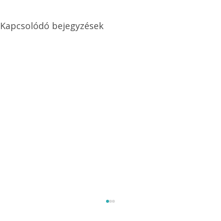
Kapcsolódó bejegyzések