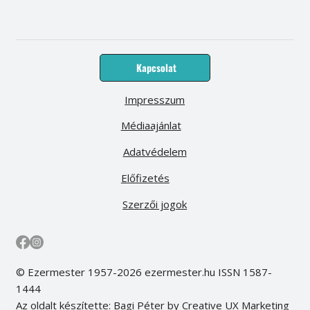
Kapcsolat
Impresszum
Médiaajánlat
Adatvédelem
Előfizetés
Szerzői jogok
© Ezermester 1957-2026 ezermester.hu ISSN 1587-
1444
Az oldalt készítette: Bagi Péter by Creative UX Marketing