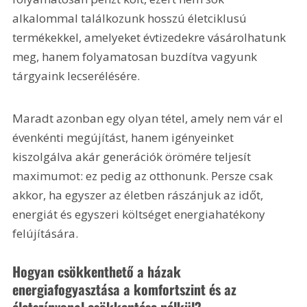
alkalommal találkozunk hosszú életciklusú 
termékekkel, amelyeket évtizedekre vásárolhatunk 
meg, hanem folyamatosan buzdítva vagyunk 
tárgyaink lecserélésére.
Maradt azonban egy olyan tétel, amely nem vár el 
évenkénti megújítást, hanem igényeinket 
kiszolgálva akár generációk örömére teljesít 
maximumot: ez pedig az otthonunk. Persze csak 
akkor, ha egyszer az életben rászánjuk az időt, 
energiát és egyszeri költséget energiahatékony 
felújítására.
Hogyan csökkenthető a házak 
energiafogyasztása a komfortszint és az 