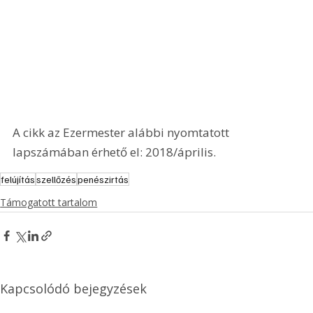
A cikk az Ezermester alábbi nyomtatott 
lapszámában érhető el: 2018/április.
felújítás
szellőzés
penészirtás
Támogatott tartalom
Kapcsolódó bejegyzések