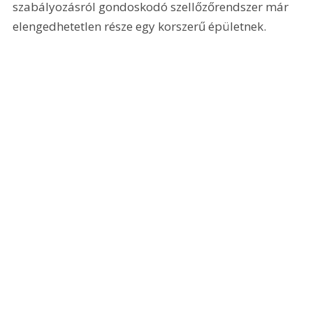
szabályozásról gondoskodó szellőzőrendszer már 
elengedhetetlen része egy korszerű épületnek.