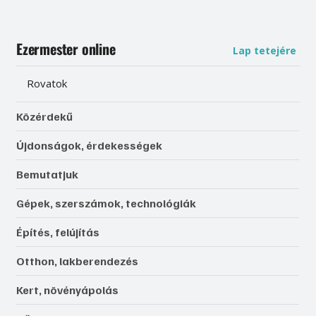
Ezermester online
Lap tetejére
Rovatok
Közérdekű
Újdonságok, érdekességek
Bemutatjuk
Gépek, szerszámok, technológiák
Építés, felújítás
Otthon, lakberendezés
Kert, növényápolás