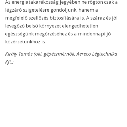
Az energiatakarékosság jegyében ne rögtön csak a 
légzáró szigetelésre gondoljunk, hanem a 
megfelelő szellőzés biztosítására is. A száraz és jól 
levegőző belső környezet elengedhetetlen 
egészségünk megőrzéséhez és a mindennapi jó 
közérzetünkhöz is.
Király Tamás (okl. gépészmérnök, Aereco Légtechnika 
Kft.) 