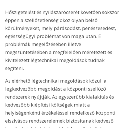
Hőszigetelést és nyílászárócserét követően sokszor 
éppen a szellőzetlenség okoz olyan belső 
körülményeket, mely párásodást, penészesedést, 
egészségügyi problémát von maga után. E 
problémák megelőzésében illetve 
megszüntetésében a megfelelően méretezett és 
kivitelezett légtechnikai megoldások tudnak 
segíteni.
Az elérhető légtechnikai megoldások közül, a 
legkedvezőbb megoldást a központi szellőző 
rendszerek nyújtják. Az egyszerűbb kialakítás és 
kedvezőbb kiépítési költségek miatt a 
helyiségenkénti érzékeléssel rendelkező központi 
elszívásos rendszerelemek biztosítanak kedvező 