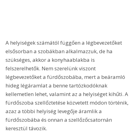
A helyiségek számától függően a légbevezetőket 
elsősorban a szobákban alkalmazzuk, de ha 
szükséges, akkor a konyhaablakba is 
felszerelhetők. Nem szerelünk viszont 
légbevezetőket a fürdőszobába, mert a beáramló 
hideg légáramlat a benne tartózkodóknak 
kellemetlen lehet, valamint az a helyiséget kihűti. A 
fürdőszoba szellőztetése közvetett módon történik, 
azaz a többi helyiség levegője áramlik a 
fürdőszobába és onnan a szellőzőcsatornán 
keresztül távozik.