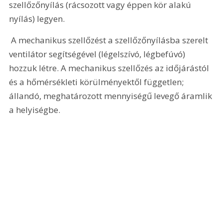
szellőzőnyílás (rácsozott vagy éppen kör alakú 
nyílás) legyen.
 A mechanikus szellőzést a szellőzőnyílásba szerelt 
ventilátor segítségével (légelszívó, légbefúvó) 
hozzuk létre. A mechanikus szellőzés az időjárástól 
és a hőmérsékleti körülményektől független; 
állandó, meghatározott mennyiségű levegő áramlik 
a helyiségbe.