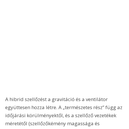
A hibrid szellőzést a gravitáció és a ventilátor 
együttesen hozza létre. A „természetes rész” függ az 
időjárási körülményektől, és a szellőző vezetékek 
méretétől (szellőzőkémény magassága és 