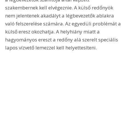
szakembernek kell elvégeznie. A külső redőnyök 
nem jelentenek akadályt a légbevezetők ablakra 
való felszerelése számára. Az egyedüli problémát a 
külső eresz okozhatja. A helyhiány miatt a 
hagyományos ereszt a redőny alá szerelt speciális 
lapos vízvető lemezzel kell helyettesíteni.