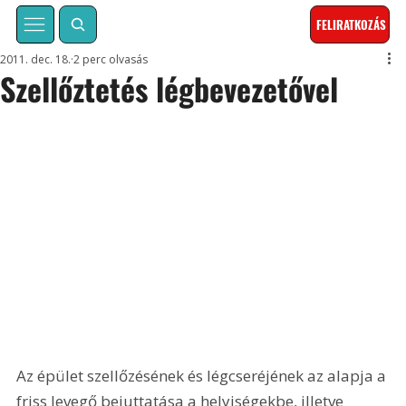
FELIRATKOZÁS
2011. dec. 18.
2 perc olvasás
Szellőztetés légbevezetővel
Az épület szellőzésének és légcseréjének az alapja a 
friss levegő bejuttatása a helyiségekbe, illetve 