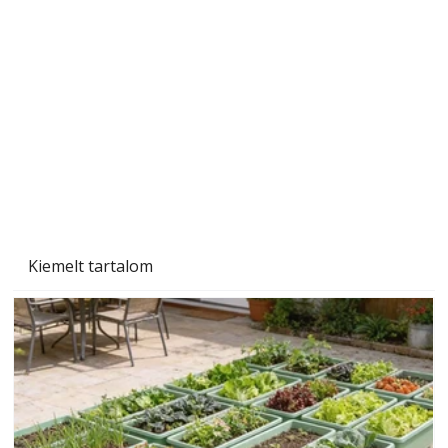
Sci-fibe illő repülő
Kiemelt tartalom