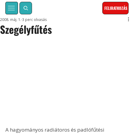
FELIRATKOZÁS
2008. máj. 1.
3 perc olvasás
Szegélyfűtés
A hagyományos radiátoros és padlófűtési 