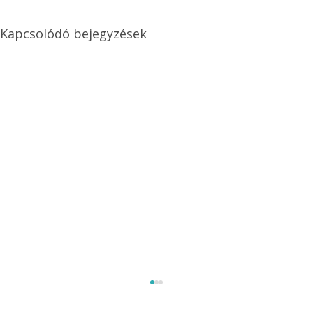
Kapcsolódó bejegyzések