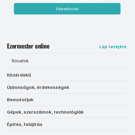
Feliratkozás
Ezermester online
Lap tetejére
Rovatok
Közérdekű
Újdonságok, érdekességek
Bemutatjuk
Gépek, szerszámok, technológiák
Építés, felújítás