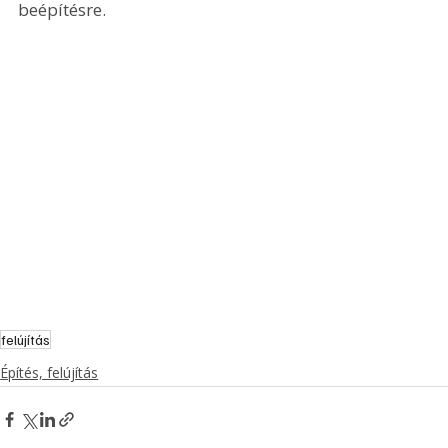
beépítésre.
felújítás
Építés, felújítás