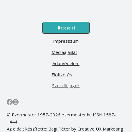
Kapcsolat
Impresszum
Médiaajánlat
Adatvédelem
Előfizetés
Szerzői jogok
© Ezermester 1957-2026 ezermester.hu ISSN 1587-
1444
Az oldalt készítette: Bagi Péter by Creative UX Marketing