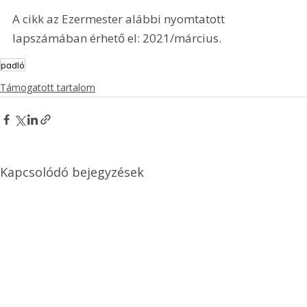
A cikk az Ezermester alábbi nyomtatott 
lapszámában érhető el: 2021/március.
padló
Támogatott tartalom
Kapcsolódó bejegyzések