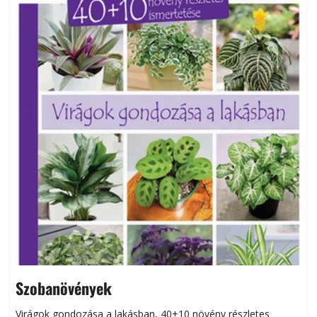
Szobanövények
Virágok gondozása a lakásban, 40+10 növény részletes