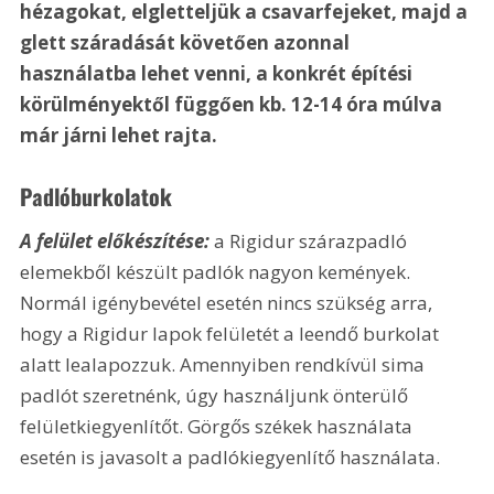
hézagokat, elgletteljük a csavarfejeket, majd a 
glett száradását követően azonnal 
használatba lehet venni, a konkrét építési 
körülményektől függően kb. 12-14 óra múlva 
már járni lehet rajta.
Padlóburkolatok
A felület előkészítése: 
a Rigidur szárazpadló 
elemekből készült padlók nagyon kemények. 
Normál igénybevétel esetén nincs szükség arra, 
hogy a Rigidur lapok felületét a leendő burkolat 
alatt lealapozzuk. Amennyiben rendkívül sima 
padlót szeretnénk, úgy használjunk önterülő 
felületkiegyenlítőt. Görgős székek használata 
esetén is javasolt a padlókiegyenlítő használata. 