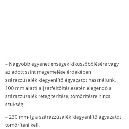
– Nagyobb egyenetlenségek kiküszöbölésére vagy 
az adott szint megemelése érdekében 
szárazzúzalék kiegyenlítő ágyazatot használunk. 
100 mm alatti aljzatfeltöltés esetén elegendő a 
szárazzúzalék réteg terítése, tömörítésre nincs 
szükség.
– 230 mm-ig a szárazzúzalék kiegyenlítő ágyazatot 
tömöríteni kell.