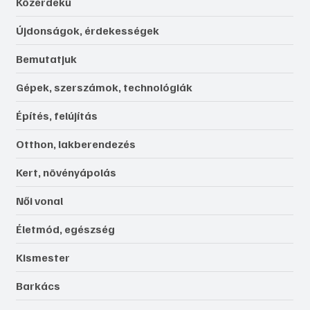
Közérdekű
Újdonságok, érdekességek
Bemutatjuk
Gépek, szerszámok, technológiák
Építés, felújítás
Otthon, lakberendezés
Kert, növényápolás
Női vonal
Életmód, egészség
Kismester
Barkács