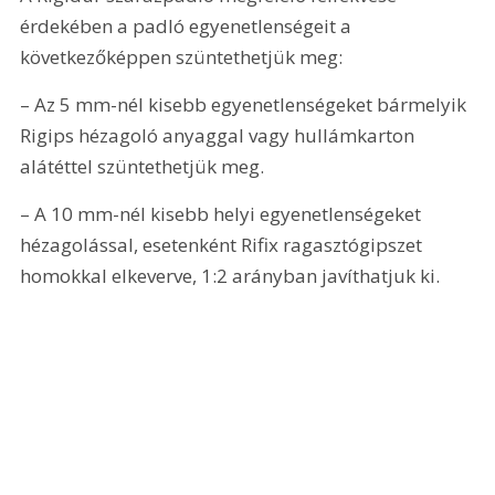
érdekében a padló egyenetlenségeit a 
következőképpen szüntethetjük meg:
– Az 5 mm-nél kisebb egyenetlenségeket bármelyik 
Rigips hézagoló anyaggal vagy hullámkarton 
alátéttel szüntethetjük meg.
– A 10 mm-nél kisebb helyi egyenetlenségeket 
hézagolással, esetenként Rifix ragasztógipszet 
homokkal elkeverve, 1:2 arányban javíthatjuk ki.