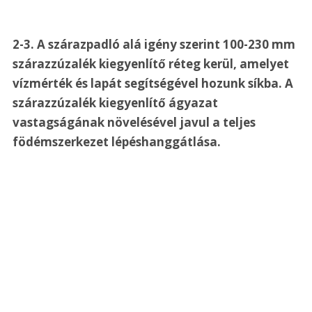
2-3. 
A szárazpadló alá igény szerint 100-230 mm 
szárazzúzalék kiegyenlítő réteg kerül, amelyet 
vízmérték és lapát segítségével hozunk síkba. A 
szárazzúzalék kiegyenlítő ágyazat 
vastagságának növelésével javul a teljes 
födémszerkezet lépéshanggátlása.