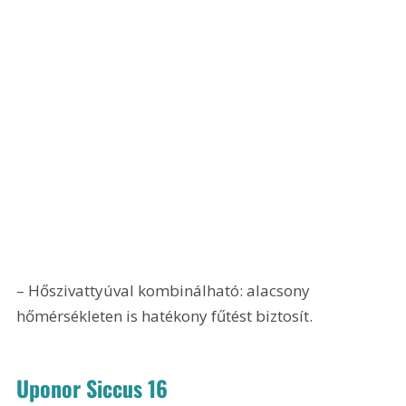
– Hőszivattyúval kombinálható: alacsony 
hőmérsékleten is hatékony fűtést biztosít.
Uponor Siccus 16