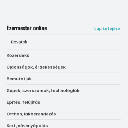
Ezermester online
Lap tetejére
Rovatok
Közérdekű
Újdonságok, érdekességek
Bemutatjuk
Gépek, szerszámok, technológiák
Építés, felújítás
Otthon, lakberendezés
Kert, növényápolás