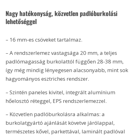
Nagy hatékonyság, közvetlen padlóburkolási 
lehetőséggel
– 16 mm-es csöveket tartalmaz.
– A rendszerlemez vastagsága 20 mm, a teljes 
padlómagasság burkolattól függően 28-38 mm, 
így még mindig lényegesen alacsonyabb, mint sok 
hagyományos esztriches rendszer.
– Szintén paneles kivitel, integrált alumínium 
hőelosztó réteggel, EPS rendszerlemezzel.
– Közvetlen padlóburkolásra alkalmas: a 
burkolatgyártó ajánlását követve járólappal, 
természetes kővel, parkettával, laminált padlóval 