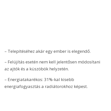
– Telepítéséhez akár egy ember is elegendő.
– Felújítás esetén nem kell jelentősen módosítani 
az ajtók és a küszöbök helyzetén.
– Energiatakarékos: 31%-kal kisebb 
energiafogyasztás a radiátorokhoz képest.