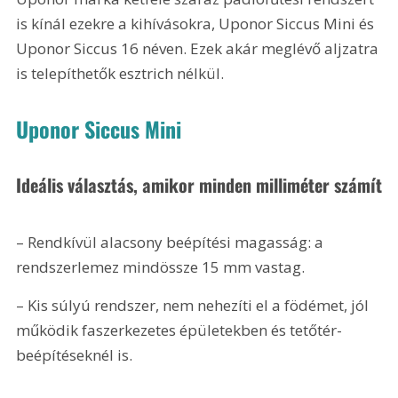
is kínál ezekre a kihívásokra, Uponor Siccus Mini és 
Uponor Siccus 16 néven. Ezek akár meglévő aljzatra 
is telepíthetők esztrich nélkül.
Uponor Siccus Mini
Ideális választás, amikor minden milliméter számít
– Rendkívül alacsony beépítési magasság: a 
rendszerlemez mindössze 15 mm vastag.
– Kis súlyú rendszer, nem nehezíti el a födémet, jól 
működik faszerkezetes épületekben és tetőtér-
beépítéseknél is.