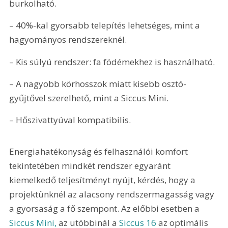
burkolható.
– 40%-kal gyorsabb telepítés lehetséges, mint a 
hagyományos rendszereknél.
– Kis súlyú rendszer: fa födémekhez is használható.
– A nagyobb körhosszok miatt kisebb osztó-
gyűjtővel szerelhető, mint a Siccus Mini.
– Hőszivattyúval kompatibilis.
Energiahatékonyság és felhasználói komfort 
tekintetében mindkét rendszer egyaránt 
kiemelkedő teljesítményt nyújt, kérdés, hogy a 
projektünknél az alacsony rendszermagasság vagy 
a gyorsaság a fő szempont. Az előbbi esetben a 
Siccus Mini,
 az utóbbinál a 
Siccus 16
 az optimális 