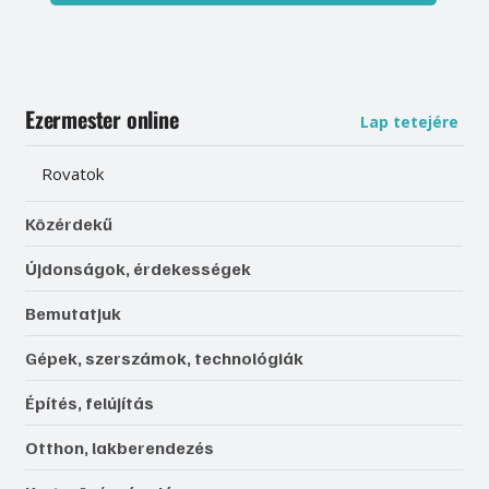
Ezermester online
Lap tetejére
Rovatok
Közérdekű
Újdonságok, érdekességek
Bemutatjuk
Gépek, szerszámok, technológiák
Építés, felújítás
Otthon, lakberendezés