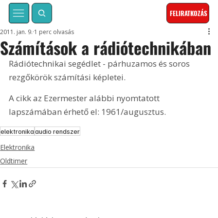
FELIRATKOZÁS
2011. jan. 9.
1 perc olvasás
Számítások a rádiótechnikában
Rádiótechnikai segédlet - párhuzamos és soros 
rezgőkörök számítási képletei. 
A cikk az Ezermester alábbi nyomtatott 
lapszámában érhető el: 1961/augusztus.
elektronika
audio rendszer
Elektronika
Oldtimer