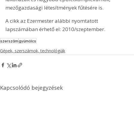
mezőgazdasági létesítmények fűtésére is.
A cikk az Ezermester alábbi nyomtatott 
lapszámában érhető el: 2010/szeptember.
szerszám
gyümölcs
Gépek, szerszámok, technológiák
Kapcsolódó bejegyzések