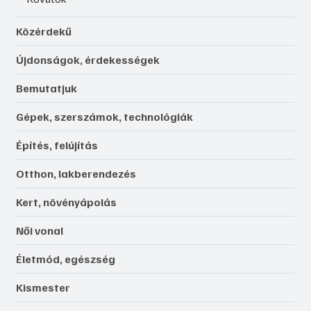
Közérdekű
Újdonságok, érdekességek
Bemutatjuk
Gépek, szerszámok, technológiák
Építés, felújítás
Otthon, lakberendezés
Kert, növényápolás
Női vonal
Életmód, egészség
Kismester