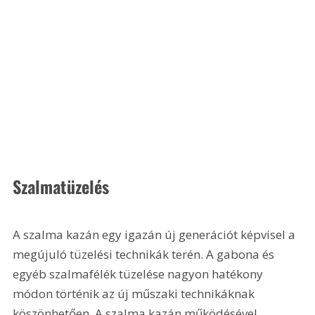
Szalmatüzelés
A szalma kazán egy igazán új generációt képvisel a 
megújuló tüzelési technikák terén. A gabona és 
egyéb szalmafélék tüzelése nagyon hatékony 
módon történik az új műszaki technikáknak 
köszönhetően. A szalma kazán működésével 