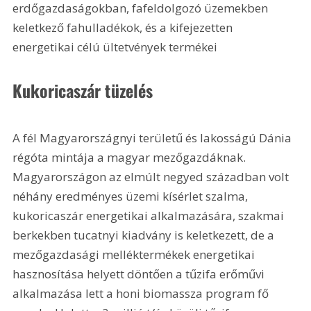
erdőgazdaságokban, fafeldolgozó üzemekben 
keletkező fahulladékok, és a kifejezetten 
energetikai célú ültetvények termékei
Kukoricaszár tüzelés
A fél Magyarországnyi területű és lakosságú Dánia 
régóta mintája a magyar mezőgazdáknak. 
Magyarországon az elmúlt negyed században volt 
néhány eredményes üzemi kísérlet szalma, 
kukoricaszár energetikai alkalmazására, szakmai 
berkekben tucatnyi kiadvány is keletkezett, de a 
mezőgazdasági melléktermékek energetikai 
hasznosítása helyett döntően a tűzifa erőművi 
alkalmazása lett a honi biomassza program fő 