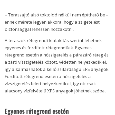
– Teraszajtó alsó toktoldó nélkül nem építhető be – 
ennek mérete legyen akkora, hogy a szigetelést 
biztonsággal lehessen hozzákötni.
A teraszok rétegrendi kialakítás szerint lehetnek 
egyenes és fordított rétegrendűek. Egyenes 
rétegrend esetén a hőszigetelés a párazáró réteg és 
a záró vízszigetelés között, védetten helyezkedik el, 
így alkalmazhatók a kellő szilárdságú EPS anyagok. 
Fordított rétegrend esetén a hőszigetelés a 
vízszigetelés felett helyezkedik el, így ott csak 
alacsony vízfelvételű XPS anyagok jöhetnek szóba.
Egyenes rétegrend esetén