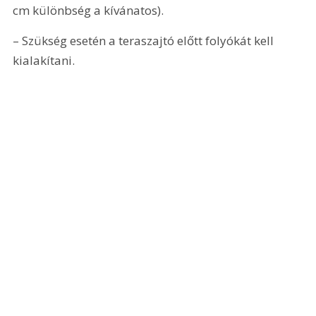
cm különbség a kívánatos).
– Szükség esetén a teraszajtó előtt folyókát kell 
kialakítani.