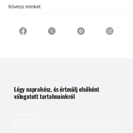
Kövess minket
Légy naprakész, és értesülj elsőként
válogatott tartalmainkról
E-mail cím
*