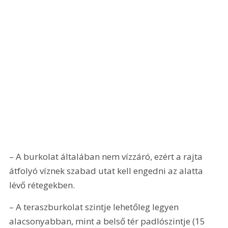
– A burkolat általában nem vízzáró, ezért a rajta 
átfolyó víznek szabad utat kell engedni az alatta 
lévő rétegekben.
– A teraszburkolat szintje lehetőleg legyen 
alacsonyabban, mint a belső tér padlószintje (15 