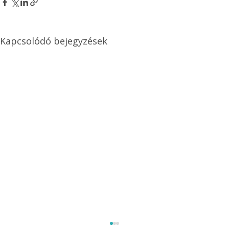
Kapcsolódó bejegyzések