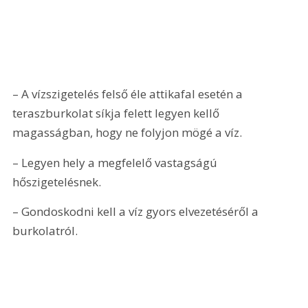
– A vízszigetelés felső éle attikafal esetén a 
teraszburkolat síkja felett legyen kellő 
magasságban, hogy ne folyjon mögé a víz.
– Legyen hely a megfelelő vastagságú 
hőszigetelésnek.
– Gondoskodni kell a víz gyors elvezetéséről a 
burkolatról.