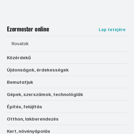
Ezermester online
Lap tetejére
Rovatok
Közérdekű
Újdonságok, érdekességek
Bemutatjuk
Gépek, szerszámok, technológiák
Építés, felújítás
Otthon, lakberendezés
Kert, növényápolás