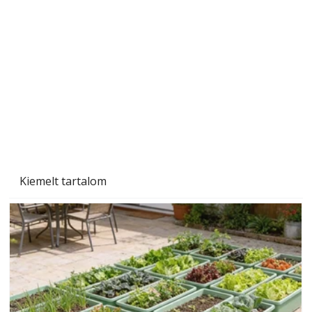
Beton járdalap készítése és lerakása – gyári
és saját készítésű megoldások
Kiemelt tartalom