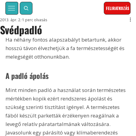
FELIRATKOZÁS
2013. ápr. 2.
1 perc olvasás
Svédpadló
Ha néhány fontos alapszabályt betartunk, akkor 
hosszú távon élvezhetjük a fa természetességét és 
melegségét otthonunkban.
A padló ápolás
Mint minden padló a használat során természetes 
mértékben kopik ezért rendszeres ápolást és 
szükség szerinti tisztítást igényel. A természetes 
fából készült parketták érzékenyen reagálnak a 
levegő relatív páratartalmának változására. 
Javasolunk egy párásító vagy klímaberendezés 