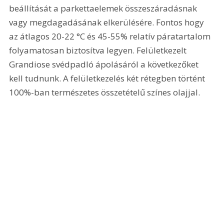
beállítását a parkettaelemek összeszáradásnak 
vagy megdagadásának elkerülésére. Fontos hogy 
az átlagos 20-22 °C és 45-55% relatív páratartalom 
folyamatosan biztosítva legyen. Felületkezelt 
Grandiose svédpadló ápolásáról a következőket 
kell tudnunk. A felületkezelés két rétegben történt 
100%-ban természetes összetételű színes olajjal.