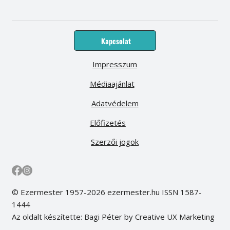
Kapcsolat
Impresszum
Médiaajánlat
Adatvédelem
Előfizetés
Szerzői jogok
© Ezermester 1957-2026 ezermester.hu ISSN 1587-
1444
Az oldalt készítette: Bagi Péter by Creative UX Marketing