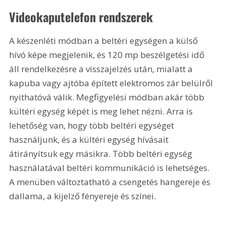
Videokaputelefon rendszerek 
A készenléti módban a beltéri egységen a külső 
hívó képe megjelenik, és 120 mp beszélgetési idő 
áll rendelkezésre a visszajelzés után, mialatt a 
kapuba vagy ajtóba épített elektromos zár belülről 
nyithatóvá válik. Megfigyelési módban akár több 
kültéri egység képét is meg lehet nézni. Arra is 
lehetőség van, hogy több beltéri egységet 
használjunk, és a kültéri egység hívásait 
átirányítsuk egy másikra. Több beltéri egység 
használatával beltéri kommunikáció is lehetséges. 
A menüben változtatható a csengetés hangereje és 
dallama, a kijelző fényereje és színei.