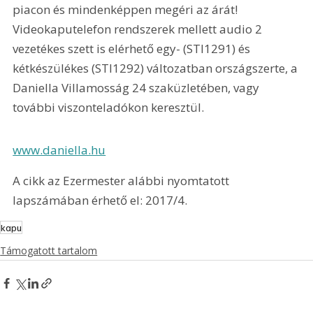
piacon és mindenképpen megéri az árát! 
Videokaputelefon rendszerek mellett audio 2 
vezetékes szett is elérhető egy- (STI1291) és 
kétkészülékes (STI1292) változatban országszerte, a 
Daniella Villamosság 24 szaküzletében, vagy 
további viszonteladókon keresztül.
www.daniella.hu
A cikk az Ezermester alábbi nyomtatott 
lapszámában érhető el: 2017/4.
kapu
Támogatott tartalom