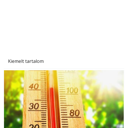
Beton járdalap készítése és lerakása – gyári
és saját készítésű megoldások
Kiemelt tartalom