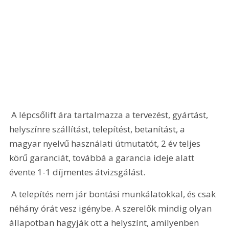
 A lépcsőlift ára tartalmazza a tervezést, gyártást, 
helyszínre szállítást, telepítést, betanítást, a 
magyar nyelvű használati útmutatót, 2 év teljes 
körű garanciát, továbbá a garancia ideje alatt 
évente 1-1 díjmentes átvizsgálást. 
 A telepítés nem jár bontási munkálatokkal, és csak 
néhány órát vesz igénybe. A szerelők mindig olyan 
állapotban hagyják ott a helyszínt, amilyenben 