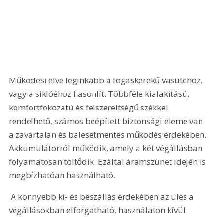
Működési elve leginkább a fogaskerekű vasútéhoz, 
vagy a siklóéhoz hasonlít. Többféle kialakítású, 
komfortfokozatú és felszereltségű székkel 
rendelhető, számos beépített biztonsági eleme van 
a zavartalan és balesetmentes működés érdekében. 
Akkumulátorról működik, amely a két végállásban 
folyamatosan töltődik. Ezáltal áramszünet idején is 
megbízhatóan használható.
 A könnyebb ki- és beszállás érdekében az ülés a 
végállásokban elforgatható, használaton kívül 