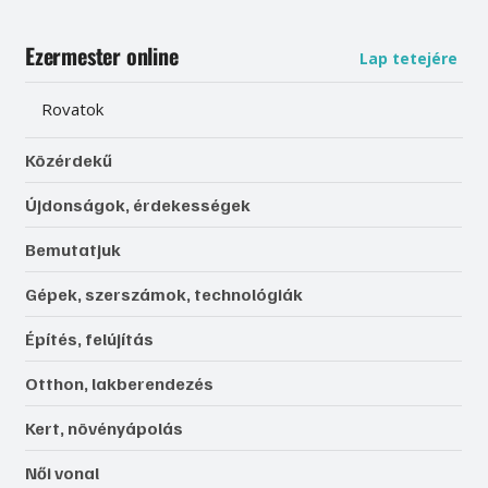
Ezermester online
Lap tetejére
Rovatok
Közérdekű
Újdonságok, érdekességek
Bemutatjuk
Gépek, szerszámok, technológiák
Építés, felújítás
Otthon, lakberendezés
Kert, növényápolás
Női vonal