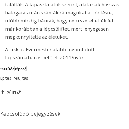
találták. A tapasztalatok szerint, akik csak hosszas 
halogatás után szánták rá magukat a döntésre, 
utóbb mindig bánták, hogy nem szereltették fel 
már korábban a lépcsőliftet, mert lényegesen 
megkönnyítette az életüket.
A cikk az Ezermester alábbi nyomtatott 
lapszámában érhető el: 2011/nyár.
felújítás
lépcső
Építés, felújítás
Kapcsolódó bejegyzések