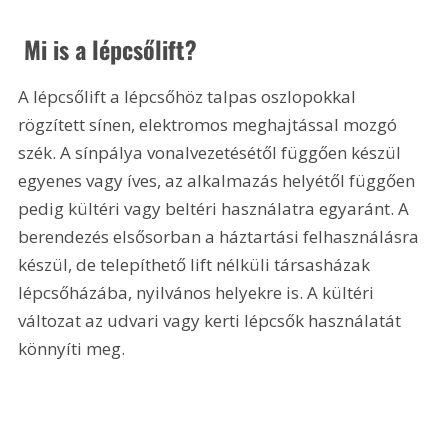
 Mi is a lépcsőlift?
A lépcsőlift a lépcsőhöz talpas oszlopokkal 
rögzített sínen, elektromos meghajtással mozgó 
szék. A sínpálya vonalvezetésétől függően készül 
egyenes vagy íves, az alkalmazás helyétől függően 
pedig kültéri vagy beltéri használatra egyaránt. A 
berendezés elsősorban a háztartási felhasználásra 
készül, de telepíthető lift nélküli társasházak 
lépcsőházába, nyilvános helyekre is. A kültéri 
változat az udvari vagy kerti lépcsők használatát 
könnyíti meg. 