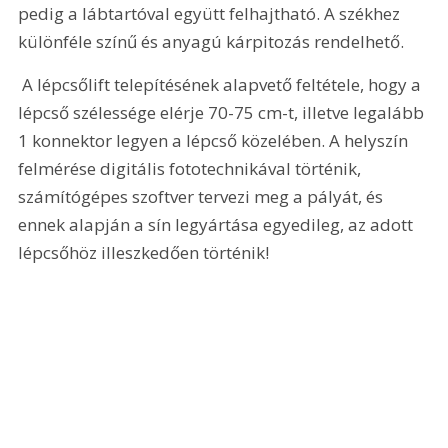
pedig a lábtartóval együtt felhajtható. A székhez 
különféle színű és anyagú kárpitozás rendelhető.
 A lépcsőlift telepítésének alapvető feltétele, hogy a 
lépcső szélessége elérje 70-75 cm-t, illetve legalább 
1 konnektor legyen a lépcső közelében. A helyszín 
felmérése digitális fototechnikával történik, 
számítógépes szoftver tervezi meg a pályát, és 
ennek alapján a sín legyártása egyedileg, az adott 
lépcsőhöz illeszkedően történik!