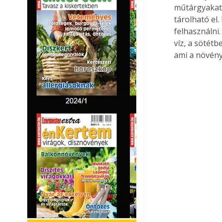
műtárgyakat.
tárolható el
felhasználni.
víz, a sötét
ami a növény