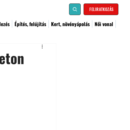
FELIRATKOZÁS
dezés
Építés, felújítás
Kert, növényápolás
Női vonal
beton