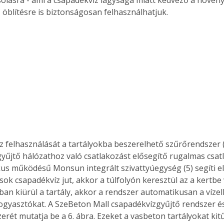
öblítésre is biztonságosan felhasználhatjuk. 
z felhasználását a tartályokba beszerelhető szűrőrendszer (3
yűjtő hálózathoz való csatlakozást elősegítő rugalmas csat
us működésű Monsun integrált szivattyúegység (5) segíti e
 sok csapadékvíz jut, akkor a túlfolyón keresztül az a kertbe
an kiürül a tartály, akkor a rendszer automatikusan a vízel
fogyasztókat. A SzeBeton Mall csapadékvízgyűjtő rendszer és
erét mutatja be a 6. ábra. Ezeket a vasbeton tartályokat kitű