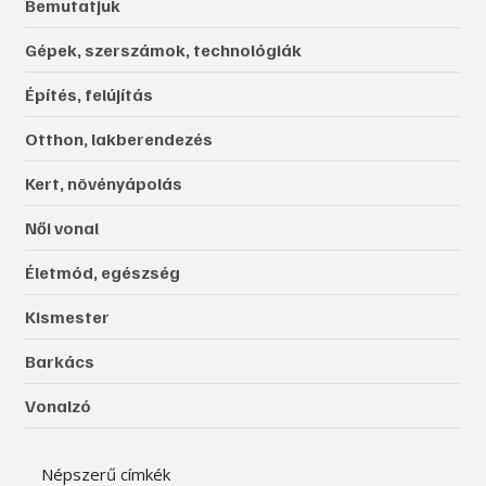
Bemutatjuk
Gépek, szerszámok, technológiák
Építés, felújítás
Otthon, lakberendezés
Kert, növényápolás
Női vonal
Életmód, egészség
Kismester
Barkács
Vonalzó
Népszerű címkék