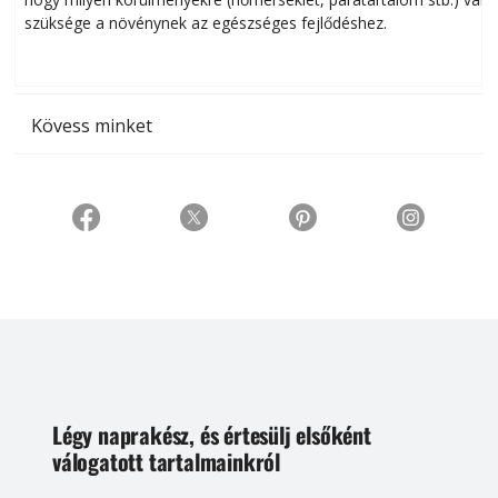
szüksége a növénynek az egészséges fejlődéshez.
t
Kövess minket
Légy naprakész, és értesülj elsőként
válogatott tartalmainkról