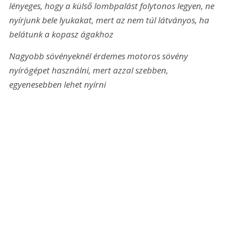
lényeges, hogy a külső lombpalást folytonos legyen, ne 
nyírjunk bele lyukakat, mert az nem túl látványos, ha 
belátunk a kopasz ágakhoz
Nagyobb sövényeknél érdemes motoros sövény 
nyírógépet használni, mert azzal szebben, 
egyenesebben lehet nyírni