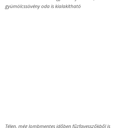
gyümölcssövény oda is kialakítható
Télen, még lombmentes időben fűzfavesszőkből is 