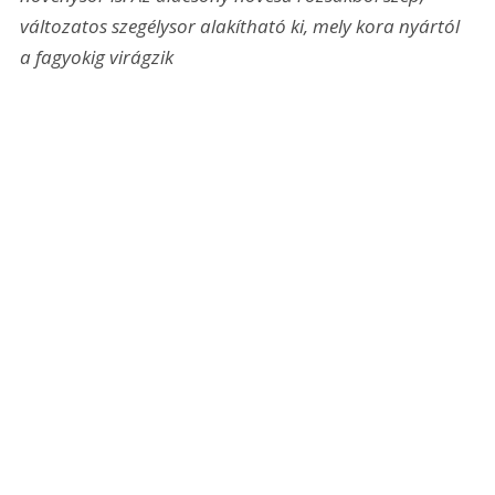
változatos szegélysor alakítható ki, mely kora nyártól 
a fagyokig virágzik