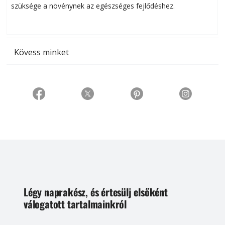
szüksége a növénynek az egészséges fejlődéshez.
t
Kövess minket
Légy naprakész, és értesülj elsőként
válogatott tartalmainkról