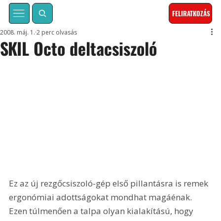
FELIRATKOZÁS
2008. máj. 1.
2 perc olvasás
SKIL Octo deltacsiszoló
Ez az új rezgőcsiszoló-gép első pillantásra is remek 
ergonómiai adottságokat mondhat magáénak. 
Ezen túlmenően a talpa olyan kialakítású, hogy 