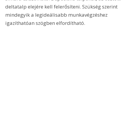
deltatalp elejére kell felerősíteni. Szükség szerint 
mindegyik a legideálisabb munkavégzéshez 
igazíthatóan szögben elfordítható. 