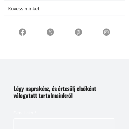
Kövess minket
Légy naprakész, és értesülj elsőként
válogatott tartalmainkról
E-mail cím
*