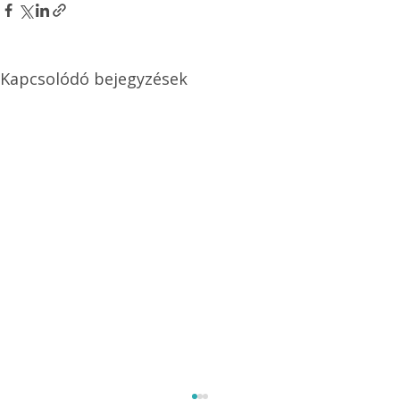
Kapcsolódó bejegyzések