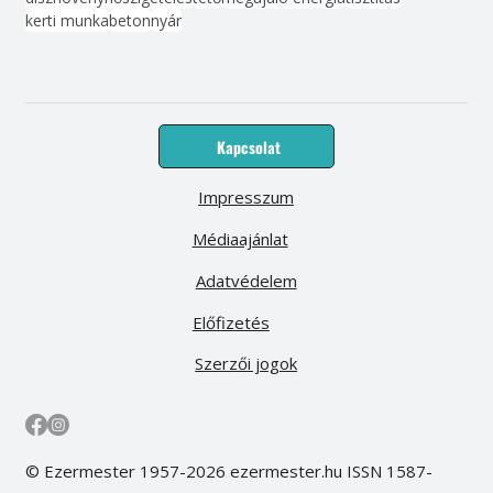
kerti munka
beton
nyár
Kapcsolat
Impresszum
Médiaajánlat
Adatvédelem
Előfizetés
Szerzői jogok
© Ezermester 1957-2026 ezermester.hu ISSN 1587-