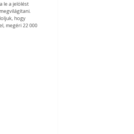
le a jelölést 
megvilágítani. 
oljuk, hogy 
el, megéri 22 000 