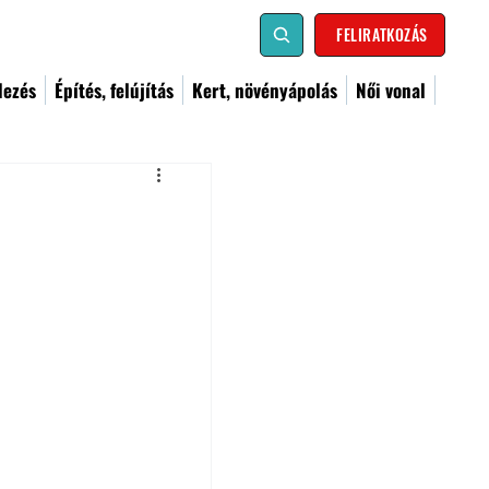
FELIRATKOZÁS
dezés
Építés, felújítás
Kert, növényápolás
Női vonal