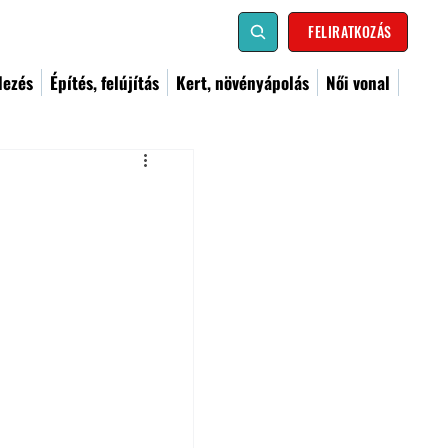
FELIRATKOZÁS
dezés
Építés, felújítás
Kert, növényápolás
Női vonal