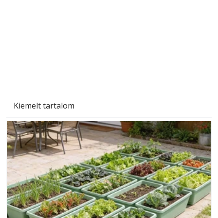
Beton járdalap készítése és lerakása – gyári
és saját készítésű megoldások
Kiemelt tartalom