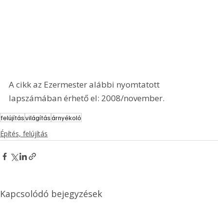
A cikk az Ezermester alábbi nyomtatott 
lapszámában érhető el: 2008/november.
felújítás
világítás
árnyékoló
Építés, felújítás
Kapcsolódó bejegyzések