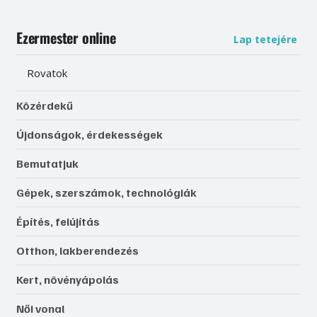
Ezermester online
Lap tetejére
Rovatok
Közérdekű
Újdonságok, érdekességek
Bemutatjuk
Gépek, szerszámok, technológiák
Építés, felújítás
Otthon, lakberendezés
Kert, növényápolás
Női vonal